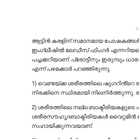
A
ആട്ടിൻ കരളിന് സമാനമായ പോഷകങ്ങൾ വെ
ഇംഗ്ലീഷിൽ ലേഡീസ് ഫിംഗർ എന്നറിയപ്
പച്ചക്കറിയാണ്. പ്രോട്ടീനും ഇരുമ്പും ധാര
എന്ന് പഴമക്കാർ പറഞ്ഞിരുന്നു.
1) വെണ്ടയ്ക്ക ശരീരത്തിലെ ഷുഗറിൻ്റെ
നിരക്കിനെ സ്ഥിരമായി നിലനിർത്തുന്
2) ശരീരത്തിലെ നല്ല ബാക്ടീരിയകളുടെ എണ
ശരീരസൗഹൃദബാക്ടീരിയകൾ വൈറ്റമിൻ ബ
സഹായിക്കുന്നവയാണ്.