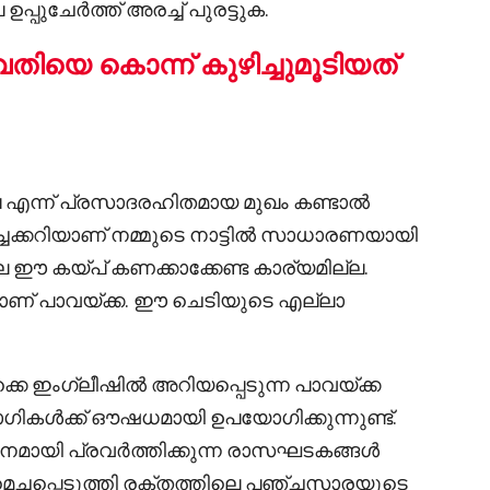
പ്പുചേർത്ത് അരച്ച് പുരട്ടുക.
യെ കൊന്ന് കുഴിച്ചുമൂടിയത്
ലെ എന്ന് പ്രസാദരഹിതമായ മുഖം കണ്ടാൽ
പച്ചക്കറിയാണ് നമ്മുടെ നാട്ടിൽ സാധാരണയായി
ലെ ഈ കയ്പ് കണക്കാക്കേണ്ട കാര്യമില്ല.
ണ് പാവയ്ക്ക. ഈ ചെടിയുടെ എല്ലാ
ൊക്കെ ഇംഗ്ലീഷിൽ അറിയപ്പെടുന്ന പാവയ്ക്ക
ോഗികൾക്ക് ഔഷധമായി ഉപയോഗിക്കുന്നുണ്ട്.
മായി പ്രവർത്തിക്കുന്ന രാസഘടകങ്ങൾ
െച്ചപ്പെടുത്തി രക്തത്തിലെ പഞ്ചസാരയുടെ