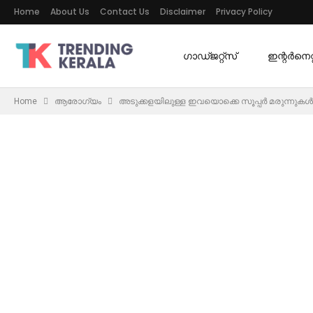
Home
About Us
Contact Us
Disclaimer
Privacy Policy
ഗാഡ്ജറ്റ്സ്
ഇന്റര്‍നെറ്റ
Home
ആരോഗ്യം
അടുക്കളയിലുള്ള ഇവയൊക്കെ സൂപ്പർ മരുന്നുകൾ