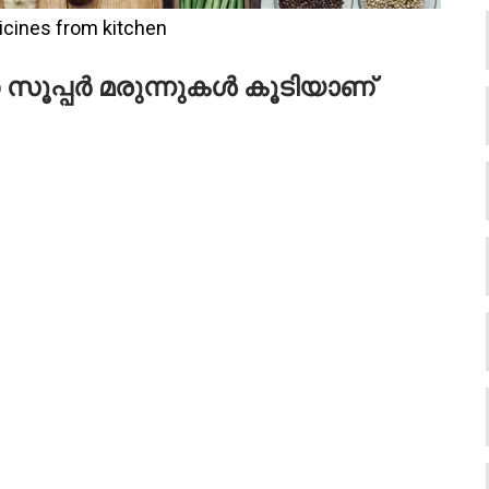
icines from kitchen
സൂപ്പർ മരുന്നുകൾ കൂടിയാണ്