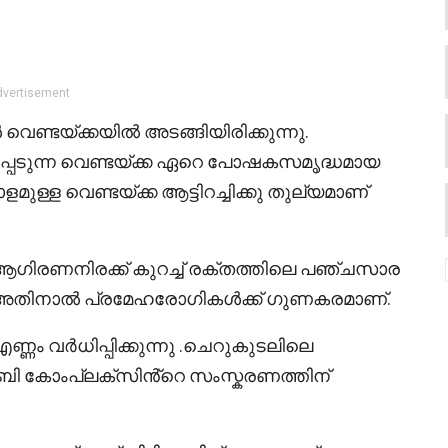
dvertisement
ണ്ടയ്ക്കയിൽ അടങ്ങിയിരിക്കുന്നു.
പെടുന്ന വെണ്ടയ്ക്ക ഏറെ പോഷകസമൃദ്ധമായ
ാളമുള്ള വെണ്ടയ്ക്ക ആട്ടിറച്ചിക്കു തുല്യമാണ്
 ആഗിരണനിരക്ക് കുറച്ച് രക്തത്തിലെ പഞ്ചസാര
നു. അതിനാൽ പ്രമേഹരോഗികൾക്ക് ഗുണകരമാണ്.
്ണം വർധിപ്പിക്കുന്നു .ചെറുകുടലിലെ
ി കോംപ്ലക്സിൻ്റെ സംസ്കരണത്തിന്