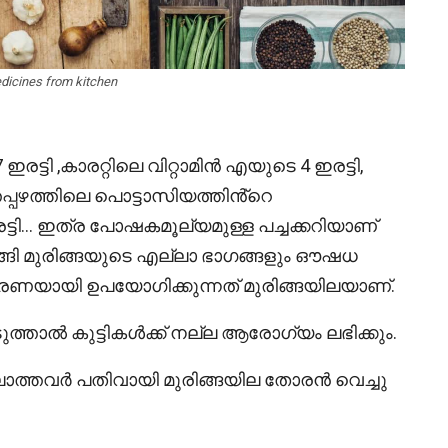
dicines from kitchen
ട്ടി ,കാരറ്റിലെ വിറ്റാമിൻ എയുടെ 4 ഇരട്ടി,
്തപ്പഴത്തിലെ പൊട്ടാസിയത്തിൻ്റെ
്ടിരട്ടി… ഇത്ര പോഷകമൂല്യമുള്ള പച്ചക്കറിയാണ്
ുടങ്ങി മുരിങ്ങയുടെ എല്ലാ ഭാഗങ്ങളും ഔഷധ
ണയായി ഉപയോഗിക്കുന്നത് മുരിങ്ങയിലയാണ്‌.
ുത്താൽ കുട്ടികൾക്ക് നല്ല ആരോഗ്യം ലഭിക്കും.
്ലാത്തവർ പതിവായി മുരിങ്ങയില തോരൻ വെച്ചു