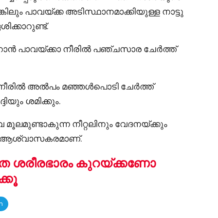
എങ്കിലും പാവയ്ക്ക അടിസ്ഥാനമാക്കിയുള്ള നാട്ടു
ക്കാറുണ്ട്.
ാറാൻ പാവയ്ക്കാ നീരിൽ പഞ്ചസാര ചേർത്ത്
ൺ നീരിൽ അൽപം മഞ്ഞൾപൊടി ചേർത്ത്
ിയും ശമിക്കും.
വ മൂലമുണ്ടാകുന്ന നീറ്റലിനും വേദനയ്ക്കും
നത് ആശ്വാസകരമാണ്.
തെ ശരീരഭാരം കുറയ്ക്കണോ
്കൂ
m