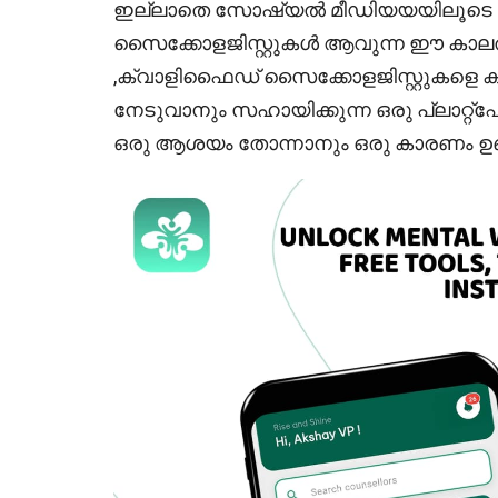
ഇല്ലാതെ സോഷ്യൽ മീഡിയയയിലൂടെ മ
സൈക്കോളജിസ്റ്റുകൾ ആവുന്ന ഈ കാലത്ത് 
,ക്വാളിഫൈഡ് സൈക്കോളജിസ്റ്റുകളെ കണ്
നേടുവാനും സഹായിക്കുന്ന ഒരു പ്ലാറ്റ്‌
ഒരു ആശയം തോന്നാനും ഒരു കാരണം ഉണ്ട