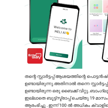
തന്റെ സ്റ്റാർട്ടപ്പ് ആശയത്തിന്റെ പൊട
ഉണ്ടായിരുന്നു.അതിനാൽ തന്നെ സ്റ്റാർട്ടപ
ഉണ്ടായിരുന്ന ഒരു ബൈക്ക് വിറ്റു..ബാം
ഇല്ലാതെ ബൂട്ട്സ്ട്രാപ്പ് ചെയ്തു 19 മാസ
ആരംഭിച്ചു ..ഇന്ന് 100 ൽ അധികം ക്വ