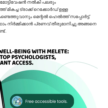
ോട്ടിവേഷൻ നൽകി പലരും
മികച്ച ട്രാക്ക് റെക്കോർഡ് ഉള്ള
ടെത്തുവാനും മെന്റൽ ഹെൽത്ത് സപ്പോർട്ട്
ഫോം നിർമ്മിക്കാൻ പ്രണവ് തീരുമാനിച്ചു.അങ്ങനെ
്..