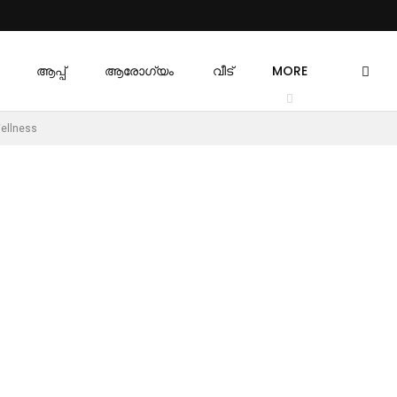
ആപ്പ്
ആരോഗ്യം
വീട്
MORE
ellness