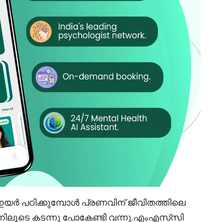
 പഠിക്കുമ്പോൾ പ്രണവിന് ജീവിതത്തിലെ
നിലൂടെ കടന്നു പോകേണ്ടി വന്നു.എംഎസ്‌സി