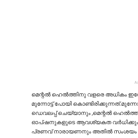
A
മെന്റൽ ഹെൽത്തിനു വളരെ അധികം ഇമ്പ
മുന്നോട്ട് പോയി കൊണ്ടിരിക്കുന്നത്.മു
ഡെവലപ്പ് ചെയ്യാനും ,മെന്റൽ ഹെൽത്ത് 
ഓപ്‌ഷനുകളുടെ ആവശ്യകത വർധിക്കും 
പ്രണവ് നാരായണനും അതിൽ സംശയം ഒന്ന