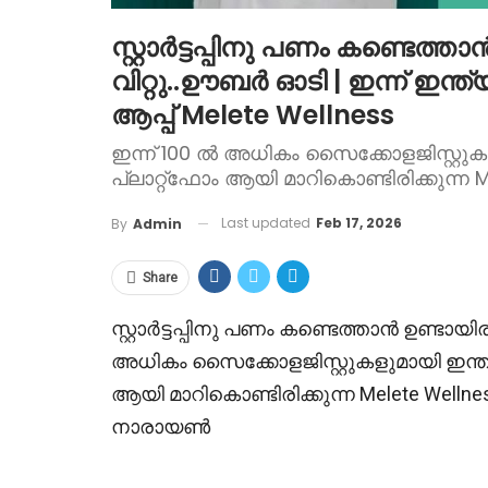
സ്റ്റാർട്ടപ്പിനു പണം കണ്ടെത്ത
വിറ്റു..ഊബർ ഓടി | ഇന്ന് ഇന
ആപ്പ് Melete Wellness
ഇന്ന് 100 ൽ അധികം സൈക്കോളജിസ്റ്റു
പ്ലാറ്റ്ഫോം ആയി മാറികൊണ്ടിരിക്കുന്
Last updated
Feb 17, 2026
By
Admin
Share
സ്റ്റാർട്ടപ്പിനു പണം കണ്ടെത്താൻ ഉണ്ടായ
അധികം സൈക്കോളജിസ്റ്റുകളുമായി ഇന്ത്
ആയി മാറികൊണ്ടിരിക്കുന്ന Melete Wel
നാരായൺ