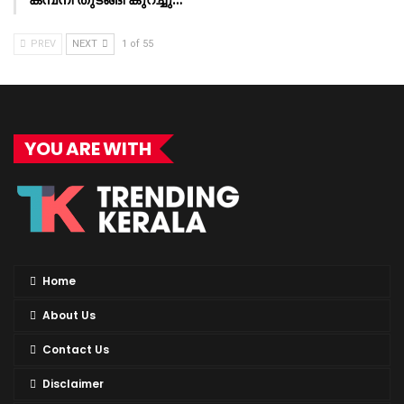
PREV
NEXT
1 of 55
YOU ARE WITH
Home
About Us
Contact Us
Disclaimer