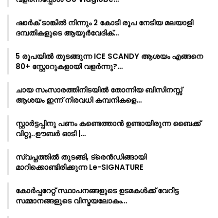
ഷാർക്‌ ടാങ്കിൽ നിന്നും 2 കോടി രൂപ നേടിയ മലയാളി
ദമ്പതികളുടെ ആയുർവേദിക്…
5 രൂപയിൽ തുടങ്ങുന്ന ICE SCANDY ആശയം എങ്ങനെ
80+ സ്റ്റോറുകളായി വളർന്നു?…
ചായ സംസാരത്തിനിടയിൽ തോന്നിയ ബിസിനസ്സ്
ആശയം ഇന്ന് നിരവധി കമ്പനികളെ…
സ്റ്റാർട്ടപ്പിനു പണം കണ്ടെത്താൻ ഉണ്ടായിരുന്ന ബൈക്ക്
വിറ്റു..ഊബർ ഓടി |…
സ്വപ്നത്തിൽ തുടങ്ങി, ട്രെൻഡിങ്ങായി
മാറിക്കൊണ്ടിരിക്കുന്ന Le-SIGNATURE
കോർപ്പറേറ്റ് സ്ഥാപനങ്ങളുടെ ഉടമകൾക്ക് വേറിട്ട
സമ്മാനങ്ങളുടെ വിസ്മയലോകം…