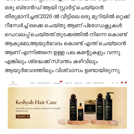
ഒരു ബ്രാൻഡ് ആയി സ്റ്റാർട്ട് ചെയ്യാൻ
തീരുമാനിച്ചത്.2020 ൽ വീട്ടിലെ ഒരു മുറിയിൽ ഒറ്റക്ക്
റീസേർച്ച് ഒക്കെ ചെയ്തു ആണ് പ്രോഡക്റ്റുകൾ
ഡെവലപ്പ് ചെയ്തത്.തുടക്കത്തിൽ നിന്നെ കൊണ്ട്
ആകുമോ,ആയുർവേദം കൊണ്ട് എന്ത് ചെയ്യാൻ
ആണ് എന്നിങ്ങനെ ഉള്ള പല കമന്റുകളും വന്നു
എങ്കിലും ശ്രദ്ധക്ക് സ്വന്തം കഴിവിലും
ആയുർവേദത്തിലും വിശ്വാസം ഉണ്ടായിരുന്നു.