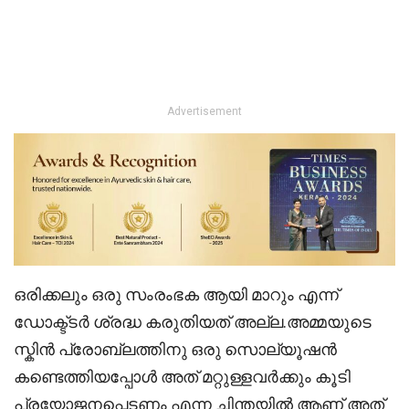
Advertisement
ഒരിക്കലും ഒരു സംരംഭക ആയി മാറും എന്ന്
ഡോക്ട്ടർ ശ്രദ്ധ കരുതിയത് അല്ല.അമ്മയുടെ
സ്കിൻ പ്രോബ്ലത്തിനു ഒരു സൊല്യൂഷൻ
കണ്ടെത്തിയപ്പോൾ അത് മറ്റുള്ളവർക്കും കൂടി
പ്രയോജനപ്പെടണം എന്ന ചിന്തയിൽ ആണ് അത്