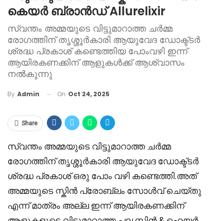
കെയർ ബ്രാൻഡ് Allurelixir
സ്വന്തം അമ്മയുടെ വിട്ടുമാറാത്ത ചർമ്മ
രോഗത്തിന് തൃശ്ശൂർകാരി ആയുവേദ ഡോക്ട്ടർ
ശ്രദ്ധ പ്രകാശ് കണ്ടെത്തിയ പോംവഴി ഇന്ന്
ആയിരകണക്കിന് ആളുകൾക്ക് ആശ്വാസം
നൽകുന്നു
On
Oct 24, 2025
By
Admin
Share
സ്വന്തം അമ്മയുടെ വിട്ടുമാറാത്ത ചർമ്മ
രോഗത്തിന് തൃശ്ശൂർകാരി ആയുവേദ ഡോക്ട്ടർ
ശ്രദ്ധ പ്രകാശ് ഒരു പോം വഴി കണ്ടെത്തി.അത്
അമ്മയുടെ സ്കിൻ പ്രോബ്ലം സോൾവ് ചെയ്തു
എന്ന് മാത്രം അല്ല ഇന്ന് ആയിരകണക്കിന്
ആളുകളുടെ വിട്ടുമാറാത്ത പല സ്കിൻ & ഹെയർ