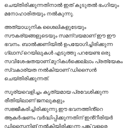
ചെയ്തിരിക്കുന്നതിനാൽ ഇത് കൂടുതൽ ഭംഗിയും
മനോഹാരിതയും നൽകുന്നു.
അത്യാധുനിക ശൈലികളുടേയും
സൗകര്യങ്ങളുടെയും സമന്വയമാണ് ഈ ഈ
ഭവനം. ബാൽക്കണിയിൽ ഉപയോഗിച്ചിരിക്കുന്ന
ഗ്ലാസ് റെയിലുകൾ എടുത്തു പറയേണ്ട ഒരു
സവിശേഷതയാണ്.മുറികൾക്കെല്ലാം പ്രത്യേകം
സ്വകാര്യത നൽകിയാണ് ഡിസൈൻ
ചെയ്തിരിക്കുന്നത്.
സൂര്യവെളിച്ചം കൃത്യമായ പ്രവേശിക്കുന്ന
രീതിയിലാണ് ജനലുകളും
സജ്ജീകരിച്ചിരിക്കുന്നു.ഈ ഭവനത്തിൻ്റെ
ആകർഷണം വർദ്ധിപ്പിക്കുന്നതിന് ഇൻ്റീരിയർ
ഡിസൈനിങ് നൽകിയിരിക്കുന്ന പങ്ക് വളരെ