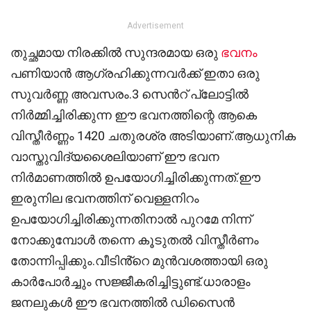
Advertisement
തുച്ഛമായ നിരക്കിൽ സുന്ദരമായ ഒരു
ഭവനം
പണിയാൻ ആഗ്രഹിക്കുന്നവർക്ക് ഇതാ ഒരു
സുവർണ്ണ അവസരം.3 സെൻറ് പ്ലോട്ടിൽ
നിർമ്മിച്ചിരിക്കുന്ന ഈ ഭവനത്തിന്റെ ആകെ
വിസ്തീർണ്ണം 1420 ചതുരശ്ര അടിയാണ്.ആധുനിക
വാസ്തുവിദ്യശൈലിയാണ് ഈ ഭവന
നിർമാണത്തിൽ ഉപയോഗിച്ചിരിക്കുന്നത്.ഈ
ഇരുനില ഭവനത്തിന് വെള്ളനിറം
ഉപയോഗിച്ചിരിക്കുന്നതിനാൽ പുറമേ നിന്ന്
നോക്കുമ്പോൾ തന്നെ കൂടുതൽ വിസ്തീർണം
തോന്നിപ്പിക്കും.വീടിൻ്റെ മുൻവശത്തായി ഒരു
കാർപോർച്ചും സജ്ജീകരിച്ചിട്ടുണ്ട്.ധാരാളം
ജനലുകൾ ഈ ഭവനത്തിൽ ഡിസൈൻ