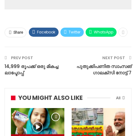
Facebook
Twitter
WhatsApp
Share
PREV POST
NEXT POST
14,999 രൂപക്ക് ഒരു മികച്ച
പുതുക്കിപണിത സാംസങ്
ലാപ്ടോപ്പ്
ഗാലക്സി നോട്ട് 7
YOU MIGHT ALSO LIKE
All