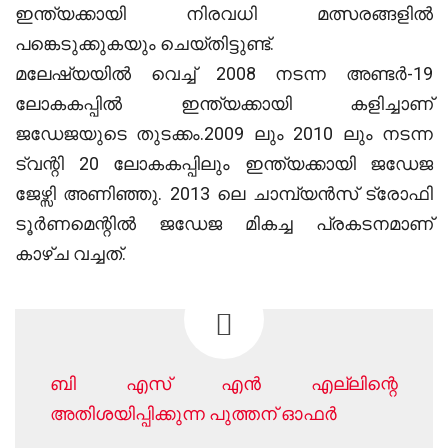
ഇന്ത്യക്കായി നിരവധി മത്സരങ്ങളിൽ
പങ്കെടുക്കുകയും ചെയ്തിട്ടുണ്ട്.
മലേഷ്യയിൽ വെച്ച് 2008 നടന്ന അണ്ടർ-19
ലോകകപ്പിൽ ഇന്ത്യക്കായി കളിച്ചാണ്
ജഡേജയുടെ തുടക്കം.2009 ലും 2010 ലും നടന്ന
ട്വന്റി 20 ലോകകപ്പിലും ഇന്ത്യക്കായി ജഡേജ
ജേഴ്സി അണിഞ്ഞു. 2013 ലെ ചാമ്പ്യൻസ് ട്രോഫി
ടൂർണമെന്റിൽ ജഡേജ മികച്ച പ്രകടനമാണ്
കാഴ്ച വച്ചത്.
ബി എസ് എൻ എല്ലിന്റെ
അതിശയിപ്പിക്കുന്ന പുത്തന് ‍ഓഫർ