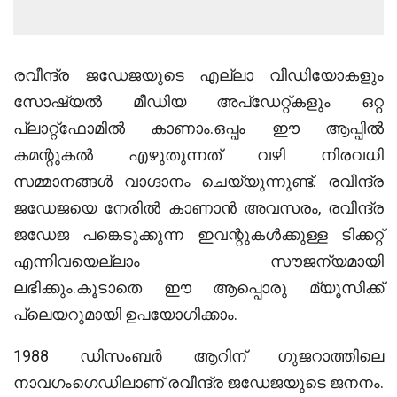
രവീന്ദ്ര ജഡേജയുടെ എല്ലാ വീഡിയോകളും
സോഷ്യല്‍ മീഡിയ അപ്ഡേറ്റ്കളും ഒറ്റ
പ്ലാറ്റ്ഫോമിൽ കാണാം.ഒപ്പം ഈ ആപ്പിൽ
കമന്റുകൽ എഴുതുന്നത് വഴി നിരവധി
സമ്മാനങ്ങൾ വാഗ്ദാനം ചെയ്യുന്നുണ്ട്. രവീന്ദ്ര
ജഡേജയെ നേരിൽ കാണാൻ അവസരം, രവീന്ദ്ര
ജഡേജ പങ്കെടുക്കുന്ന ഇവന്റുകൾക്കുള്ള ടിക്കറ്റ്
എന്നിവയെല്ലാം സൗജന്യമായി
ലഭിക്കും.കൂടാതെ ഈ ആപ്പൊരു മ്യൂസിക്ക്
പ്ലെയറുമായി ഉപയോഗിക്കാം.
1988 ഡിസംബർ ആറിന് ഗുജറാത്തിലെ
നാവഗംഗെഡിലാണ് രവീന്ദ്ര ജഡേജയുടെ ജനനം.