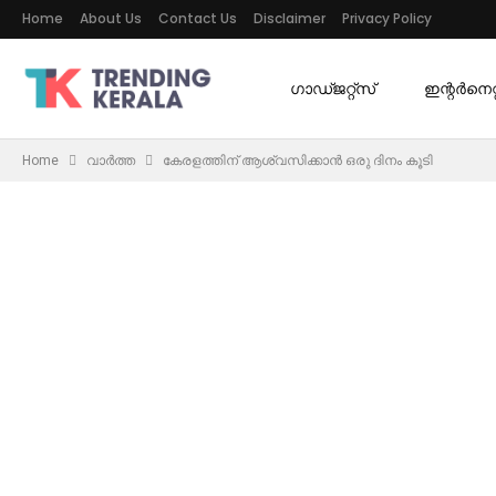
Home
About Us
Contact Us
Disclaimer
Privacy Policy
ഗാഡ്ജറ്റ്സ്
ഇന്റര്‍നെറ്റ
Home
വാർത്ത
കേരളത്തിന് ആശ്വസിക്കാൻ ഒരു ദിനം കൂടി