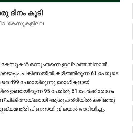
ു ദിനം കൂടി
ീവ് കേസുകളില്ല.
് കേസുകൾ ഒന്നുംതന്നെ ഇല്ലാത്തതിനാൽ
ൊപ്പം ചികിത്സയിൽ കഴിഞ്ഞിരുന്ന 61 പേരുടെ
വരെ 499 പേരായിരുന്നു രോഗികളായി
ൽ ഉണ്ടായിരുന്ന 95 പേരിൽ, 61 പേർക്ക് രോഗം
ണ് ചികിത്സയ്ക്കായി ആശുപത്രിയിൽ കഴിഞ്ഞു
ുഖ്യമന്ത്രി പിണറായി വിജയൻ അറിയിച്ചു.