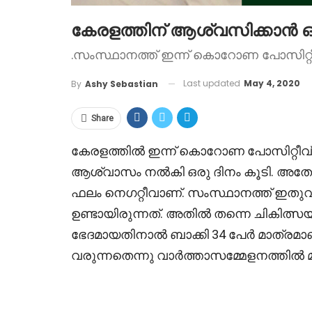
കേരളത്തിന് ആശ്വസിക്കാൻ ഒര
.സംസ്ഥാനത്ത് ഇന്ന് കൊറോണ പോസിറ്റ
Last updated
May 4, 2020
By
Ashy Sebastian
Share
കേരളത്തിൽ ഇന്ന് കൊറോണ പോസിറ്റീവ
ആശ്വാസം നൽകി ഒരു ദിനം കൂടി. അതോട
ഫലം നെഗറ്റീവാണ്‌. സംസ്ഥാനത്ത് ഇതു
ഉണ്ടായിരുന്നത്. അതിൽ തന്നെ ചികിത്സയി
ഭേദമായതിനാൽ ബാക്കി 34 പേർ മാത്രമാ
വരുന്നതെന്നു വാർത്താസമ്മേളനത്തിൽ മ