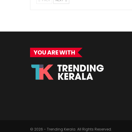
PREV
NEXT
YOU ARE WITH
© 2026 - Trending Kerala. All Rights Reserved.