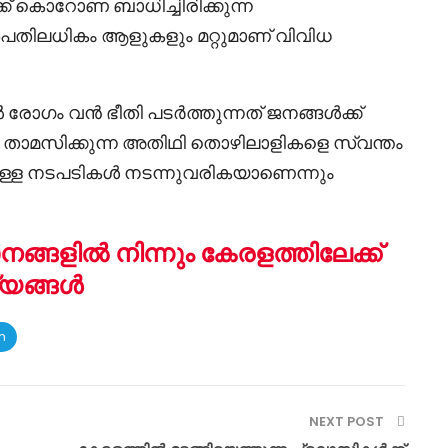
ക് കൊറോണ ബാധിച്ചിരിക്കുന്ന
തിലധികം ആളുകളും മറ്റുമാണ് വിവിധ
 രോഗം വൻ ഭീതി പടർത്തുന്നത് ജനങ്ങൾക്ക്
 താമസിക്കുന്ന അതിഥി തൊഴിലാളികളെ സ്വന്തം
തിനുള്ള നടപടികൾ നടന്നുവരികയാണെന്നും
്ങളിൽ നിന്നും കേരളത്തിലേക്ക്
ര്യങ്ങൾ
m
NEXT POST