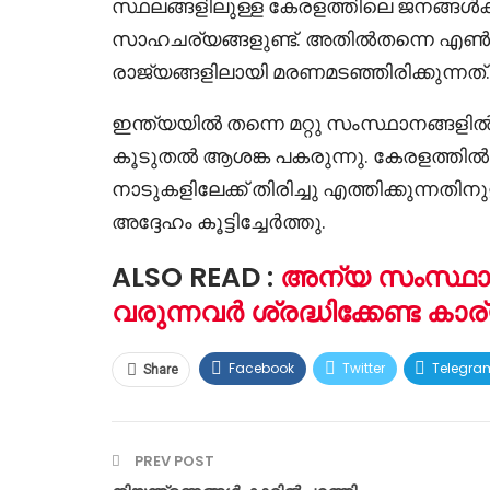
സ്ഥലങ്ങളിലുള്ള കേരളത്തിലെ ജനങ്ങൾക്
സാഹചര്യങ്ങളുണ്ട്. അതിൽതന്നെ എൺപ
രാജ്യങ്ങളിലായി മരണമടഞ്ഞിരിക്കുന്നത്.
ഇന്ത്യയിൽ തന്നെ മറ്റു സംസ്ഥാനങ്ങളിൽ
കൂടുതൽ ആശങ്ക പകരുന്നു. കേരളത്തിൽ
നാടുകളിലേക്ക് തിരിച്ചു എത്തിക്കുന്ന
അദ്ദേഹം കൂട്ടിച്ചേർത്തു.
ALSO READ :
അന്യ സംസ്ഥാനങ
വരുന്നവർ ശ്രദ്ധിക്കേണ്ട കാ
Facebook
Twitter
Telegra
Share
PREV POST