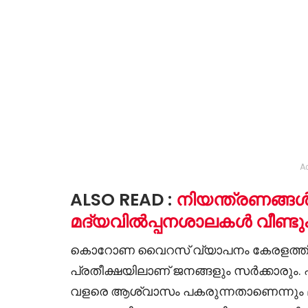
A
ALSO READ :
നിയന്ത്രണങ്ങൾ 
മദ്യവിൽപ്പനശാലകൾ വീണ്ടും
കൊറോണ വൈറസ് വ്യാപനം കേരളത്തിൽ പ
പ്രതീക്ഷയിലാണ് ജനങ്ങളും സർക്കാരും. എ
വളരെ ആശ്വാസം പകരുന്നതാണെന്നും മുഖ