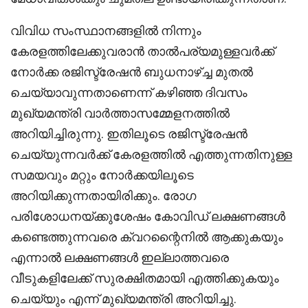
വിവിധ സംസ്ഥാനങ്ങളിൽ നിന്നും
കേരളത്തിലേക്കുവരാൻ താൽപര്യമുള്ളവർക്ക്
നോർക്ക രജിസ്ട്രേഷൻ ബുധനാഴ്ച്ച മുതൽ
ചെയ്യാവുന്നതാണെന്ന് കഴിഞ്ഞ ദിവസം
മുഖ്യമന്ത്രി വാർത്താസമ്മേളനത്തിൽ
അറിയിച്ചിരുന്നു. ഇതിലൂടെ രജിസ്ട്രേഷൻ
ചെയ്യുന്നവർക്ക് കേരളത്തിൽ എത്തുന്നതിനുള്ള
സമയവും മറ്റും നോർക്കയിലൂടെ
അറിയിക്കുന്നതായിരിക്കും. രോഗ
പരിശോധനയ്ക്കുശേഷം കോവിഡ്‌ ലക്ഷണങ്ങൾ
കണ്ടെത്തുന്നവരെ ക്വറന്റൈനിൽ ആക്കുകയും
എന്നാൽ ലക്ഷണങ്ങൾ ഇല്ലാത്തവരെ
വീടുകളിലേക്ക് സുരക്ഷിതമായി എത്തിക്കുകയും
ചെയ്യും എന്ന് മുഖ്യമന്ത്രി അറിയിച്ചു.