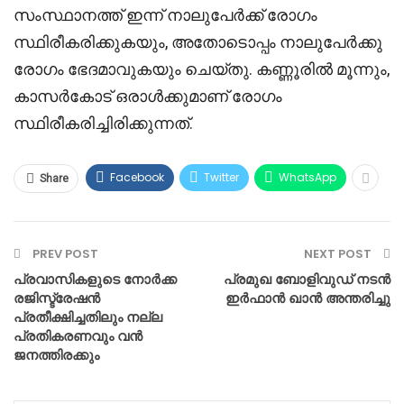
സംസ്ഥാനത്ത് ഇന്ന് നാലുപേർക്ക് രോഗം
സ്ഥിരീകരിക്കുകയും, അതോടൊപ്പം നാലുപേർക്കു
രോഗം ഭേദമാവുകയും ചെയ്തു. കണ്ണൂരിൽ മൂന്നും,
കാസർകോട് ഒരാൾക്കുമാണ് രോഗം
സ്ഥിരീകരിച്ചിരിക്കുന്നത്.
Facebook
Twitter
WhatsApp
Share
PREV POST
NEXT POST
പ്രവാസികളുടെ നോർക്ക
പ്രമുഖ ബോളിവുഡ് നടൻ
രജിസ്ട്രേഷൻ
ഇർഫാൻ ഖാൻ അന്തരിച്ചു
പ്രതീക്ഷിച്ചതിലും നല്ല
പ്രതികരണവും വൻ
ജനത്തിരക്കും