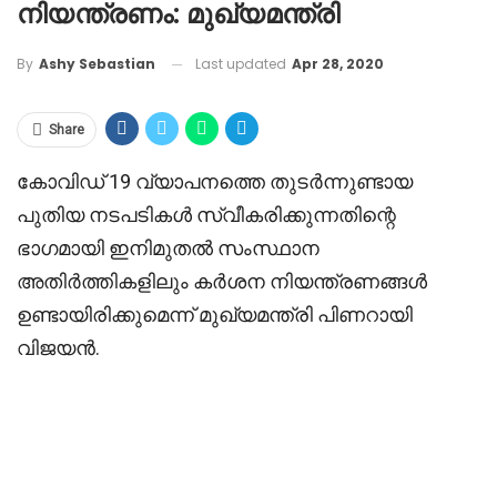
നിയന്ത്രണം: മുഖ്യമന്ത്രി
Last updated
Apr 28, 2020
By
Ashy Sebastian
Share
കോവിഡ്‌ 19 വ്യാപനത്തെ തുടർന്നുണ്ടായ
പുതിയ നടപടികൾ സ്വീകരിക്കുന്നതിന്റെ
ഭാഗമായി ഇനിമുതൽ സംസ്ഥാന
അതിർത്തികളിലും കർശന നിയന്ത്രണങ്ങൾ
ഉണ്ടായിരിക്കുമെന്ന് മുഖ്യമന്ത്രി പിണറായി
വിജയൻ.