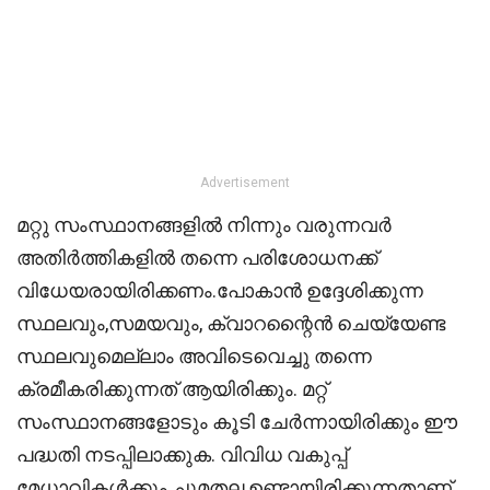
Advertisement
മറ്റു സംസ്ഥാനങ്ങളിൽ നിന്നും വരുന്നവർ
അതിർത്തികളിൽ തന്നെ പരിശോധനക്ക്
വിധേയരായിരിക്കണം.പോകാൻ ഉദ്ദേശിക്കുന്ന
സ്ഥലവും,സമയവും, ക്വാറന്റൈൻ ചെയ്യേണ്ട
സ്ഥലവുമെല്ലാം അവിടെവെച്ചു തന്നെ
ക്രമീകരിക്കുന്നത് ആയിരിക്കും. മറ്റ്
സംസ്ഥാനങ്ങളോടും കൂടി ചേർന്നായിരിക്കും ഈ
പദ്ധതി നടപ്പിലാക്കുക. വിവിധ വകുപ്പ്
മേധാവികൾക്കും ചുമതല ഉണ്ടായിരിക്കുന്നതാണ്.