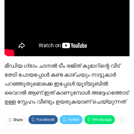
മീഡിയ ഗ്രാം ചാനൽ ടീം രജിത് കുമാറിന്റെ വീട്
തേടി പോയപ്പോൾ കണ്ട കാഴ്ചയും നാട്ടുകാർ
പറഞ്ഞുതുമൊക്കെ ഇപ്പോൾ യൂട്യൂബിൽ
വൈറൽ ആണ്.ഇത് കാണുമ്പോൾ അദ്ദേഹത്തോട്
ഉള്ള സ്നേഹം വീണ്ടും ഉയരുകയാണ് ചെയ്യുന്നത്
Facebook
Twitter
WhatsApp
Share