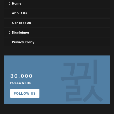
Home
About Us
Contact Us
Disclaimer
Privacy Policy
30,000
FOLLOWERS
FOLLOW US