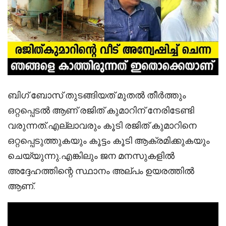
ബിഗ് ബോസ് തുടങ്ങിയത് മുതൽ തീർത്തും
ഒറ്റപ്പെടൽ ആണ് രജിത് കുമാറിന് നേരിടേണ്ടി
വരുന്നത്.എല്ലാവരും കൂടി രജിത് കുമാറിനെ
ഒറ്റപ്പെടുത്തുകയും കൂട്ടം കൂടി ആക്രമിക്കുകയും
ചെയ്യുന്നു.എങ്കിലും ജന മനസുകളിൽ
അദ്ദേഹത്തിന്റെ സ്ഥാനം അല്പം ഉയരത്തിൽ
ആണ്.