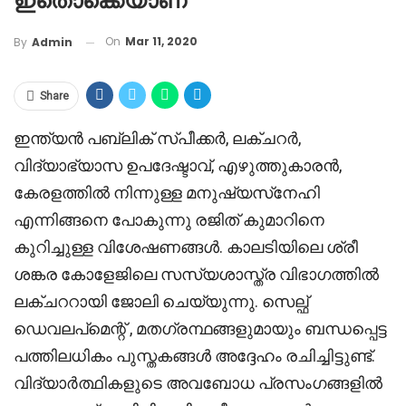
ഇതൊക്കെയാണ്
On
Mar 11, 2020
By
Admin
Share
ഇന്ത്യൻ പബ്ലിക് സ്പീക്കർ, ലക്ചറർ,
വിദ്യാഭ്യാസ ഉപദേഷ്ടാവ്, എഴുത്തുകാരൻ,
കേരളത്തിൽ നിന്നുള്ള മനുഷ്യസ്‌നേഹി
എന്നിങ്ങനെ പോകുന്നു രജിത് കുമാറിനെ
കുറിച്ചുള്ള വിശേഷണങ്ങൾ. കാലടിയിലെ ശ്രീ
ശങ്കര കോളേജിലെ സസ്യശാസ്ത്ര വിഭാഗത്തിൽ
ലക്ചററായി ജോലി ചെയ്യുന്നു. സെല്ഫ്
ഡെവലപ്മെന്റ് , മതഗ്രന്ഥങ്ങളുമായും ബന്ധപ്പെട്ട
പത്തിലധികം പുസ്തകങ്ങൾ അദ്ദേഹം രചിച്ചിട്ടുണ്ട്.
വിദ്യാർത്ഥികളുടെ അവബോധ പ്രസംഗങ്ങളിൽ