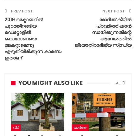
PREV POST
NEXT POST
2019 ഒക്ടോബറിൽ
മോദിക്ക് കീഴിൽ
പുറത്തിറങ്ങിയ
പ്രവർത്തിക്കാൻ
ഡെറ്റോളിൽ
സാധിക്കുന്നതിന്റെ
കൊറോണയെ
ആവേശത്തിൽ
അകറ്റാമെന്നു
ജ്യോതിരാദിത്യ സിന്ധ്യ
എഴുതിയിരിക്കുന്ന കാരണം
ഇതാണ്
YOU MIGHT ALSO LIKE
All
വീട്
വാർത്ത