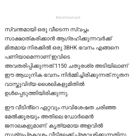
Advertisement
സ്വന്തമായി ഒരു വീടെന്ന സ്വപ്നം
സാക്ഷാത്കരിക്കാൻ ആഗ്രഹിക്കുന്നവർക്ക്
മിതമായ നിരക്കിൽ ഒരു 3BHK ഭവനം എങ്ങനെ
പണിയാമെന്നാണ് ഇവിടെ
അവതരിപ്പിക്കുന്നത്.1150 ചതുരശ്ര അടിയിലാണ്
ഈ ആധുനിക ഭവനം നിർമ്മിച്ചിരിക്കുന്നത്.നൂതന
വാസ്തുവിദ്യ ശൈലികളുമിതിൽ
ഉൾപ്പെടുത്തിയിരിക്കുന്നു.
ഈ വീടിൻ്റെ ഏറ്റവും സവിശേഷത ചരിഞ്ഞ
മേൽക്കൂരയും അതിലെ ഡോർമെൻ
ജനാലകളുമാണ്. കൃത്യമായ അളവിൽ
സൂര്യപ്രകാശം വീട്ടിലേക്ക് പ്രവേശിക്കുന്നതിനു