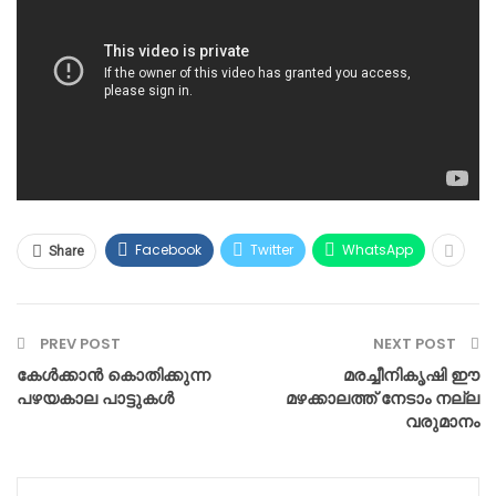
Facebook
Twitter
WhatsApp
Share
PREV POST
NEXT POST
കേൾക്കാൻ കൊതിക്കുന്ന
മരച്ചീനികൃഷി ഈ
പഴയകാല പാട്ടുകൾ
മഴക്കാലത്ത് നേടാം നല്ല
വരുമാനം