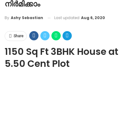
നിർമിക്കാം
Last updated
Aug 6, 2020
By
Ashy Sebastian
Share
1150 Sq Ft 3BHK House at
5.50 Cent Plot