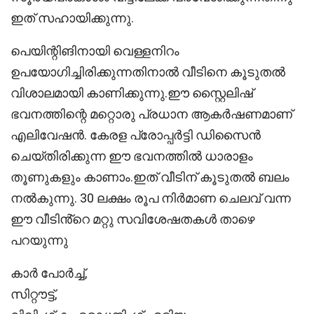
ഇത് സഹായിക്കുന്നു.
പെയിന്റിങിനായി വെള്ളനിറം
ഉപയോഗിച്ചിരിക്കുന്നതിനാൽ വീടിനെ കൂടുതൽ
വിശാലമായി കാണിക്കുന്നു.ഈ സ്റ്റൈലിഷ്
ഭവനത്തിന്റെ മറ്റൊരു പ്രധാന ആകർഷണമാണ്
എലിവേഷൻ. കേരള പ്രോപ്പർട്ടി ഡിസൈൻ
ചെയ്തിരിക്കുന്ന ഈ ഭവനത്തിൽ ധാരാളം
തൂണുകളും കാണാം.ഇത് വീടിന് കൂടുതൽ ബലം
നൽകുന്നു. 30 ലക്ഷം രൂപ നിർമാണ ചെലവ് വന്ന
ഈ വീടിൻ്റെ മറ്റു സവിശേഷതകൾ താഴെ
പറയുന്നു
കാർ പോർച്ച്,
സിറ്റൗട്ട്,