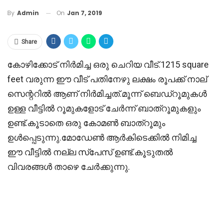
On
Jan 7, 2019
By
Admin
Share
കോഴിക്കോട് നിർമിച്ച ഒരു ചെറിയ വീട്.1215 square
feet വരുന്ന ഈ വീട് പതിനേഴു ലക്ഷം രൂപക്ക് നാല്
സെന്ററിൽ ആണ് നിർമിച്ചത്.മൂന്ന് ബെഡ്റൂമുകൾ
ഉള്ള വീട്ടിൽ റൂമുകളോട് ചേർന്ന് ബാത്റൂമുകളും
ഉണ്ട്.കൂടാതെ ഒരു കോമൺ ബാത്റൂമും
ഉൾപ്പെടുന്നു.മോഡേൺ ആർകിടെക്കിൽ നിമിച്ച
ഈ വീട്ടിൽ നല്ല സ്‌പേസ് ഉണ്ട്.കൂടുതൽ
വിവരങ്ങൾ താഴെ ചേർക്കുന്നു.