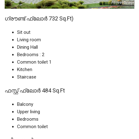
ഗ്രൗണ്ട് ഫ്ലോർ 732 Sq.Ft)
Sit out
Living room
Dining Hall
Bedrooms : 2
Common toilet 1
Kitchen
Staircase
ഫസ്റ്റ് ഫ്ലോർ 484 Sq.Ft
Balcony
Upper living
Bedrooms
Common toilet