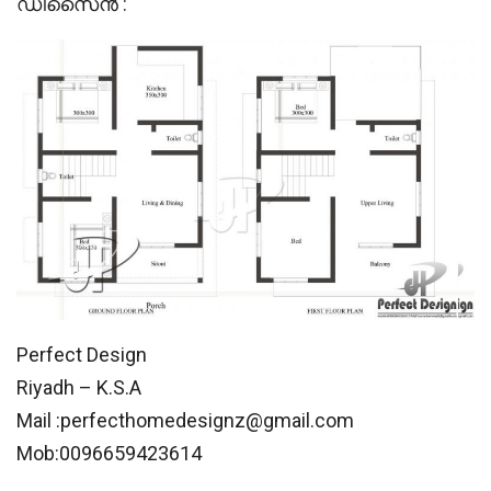
ഡിസൈൻ :
Perfect Design
Riyadh – K.S.A
Mail :
perfecthomedesignz@gmail.com
Mob:0096659423614