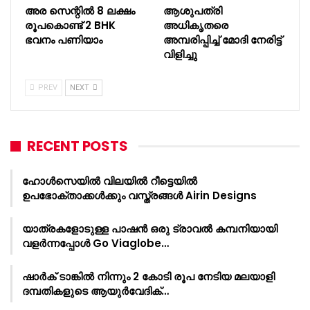
അര സെന്റിൽ 8 ലക്ഷം
ആശുപത്രി
രൂപകൊണ്ട് 2 BHK
അധികൃതരെ
ഭവനം പണിയാം
അമ്പരിപ്പിച്ച് മോദി നേരിട്ട്
വിളിച്ചു
PREV
NEXT
RECENT POSTS
ഹോൾസെയിൽ വിലയിൽ റീട്ടെയിൽ
ഉപഭോക്താക്കൾക്കും വസ്ത്രങ്ങൾ Airin Designs
യാത്രകളോടുള്ള പാഷൻ ഒരു ട്രാവൽ കമ്പനിയായി
വളർന്നപ്പോൾ Go Viaglobe…
ഷാർക്‌ ടാങ്കിൽ നിന്നും 2 കോടി രൂപ നേടിയ മലയാളി
ദമ്പതികളുടെ ആയുർവേദിക്…