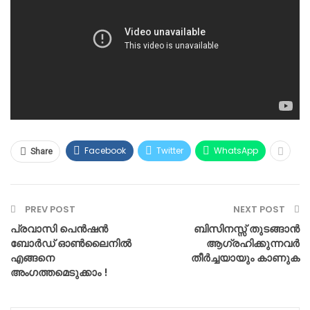
Facebook
Twitter
WhatsApp
Share
PREV POST
NEXT POST
പ്രവാസി പെൻഷൻ
ബിസിനസ്സ് തുടങ്ങാൻ
ബോർഡ് ഓൺലൈനിൽ
ആഗ്രഹിക്കുന്നവർ
എങ്ങനെ
തീർച്ചയായും കാണുക
അംഗത്തമെടുക്കാം !