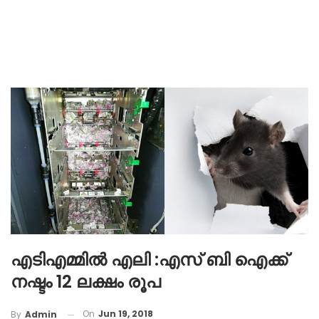
എടിഎമ്മില്‍ എലി :എസ് ബി ഐക്ക്
നഷ്ടം 12 ലക്ഷം രൂപ
On
Jun 19, 2018
By
Admin