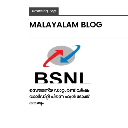
Browsing Tag
MALAYALAM BLOG
സൌജന്യ ഡാറ്റ ,രണ്ട് വര്‍ഷം
വാലിഡിറ്റി പിന്നെ ഫുള്‍ ടോക്ക്
ടൈമും