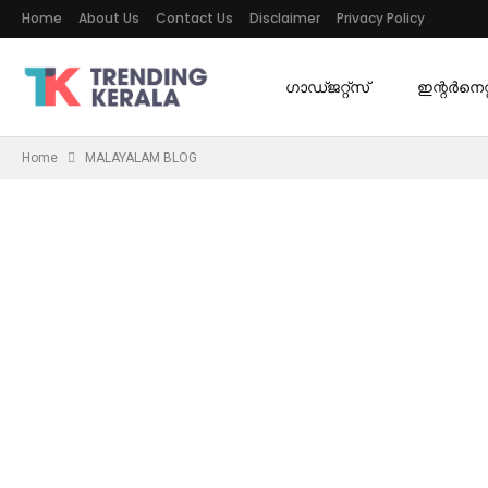
Home
About Us
Contact Us
Disclaimer
Privacy Policy
ഗാഡ്ജറ്റ്സ്
ഇന്റര്‍നെറ്റ
Home
MALAYALAM BLOG