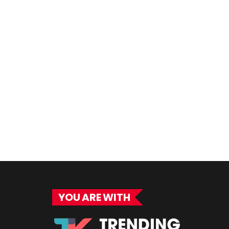
YOU ARE WITH