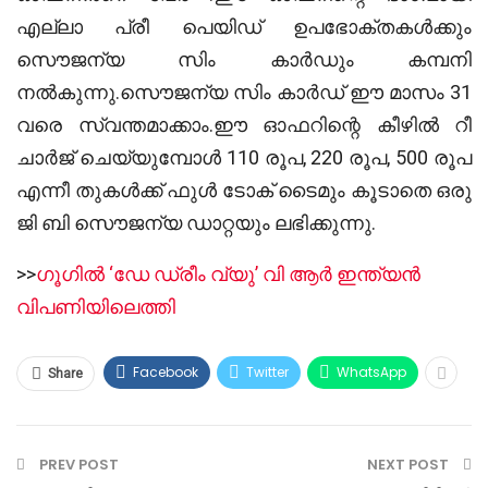
എല്ലാ പ്രീ പെയിഡ് ഉപഭോക്തകള്‍ക്കും
സൌജന്യ സിം കാര്‍ഡും കമ്പനി
നല്‍കുന്നു.സൌജന്യ സിം കാര്‍ഡ്‌ ഈ മാസം 31
വരെ സ്വന്തമാക്കാം.ഈ ഓഫറിന്റെ കീഴില്‍ റീ
ചാര്‍ജ് ചെയ്യുമ്പോള്‍ 110 രൂപ, 220 രൂപ, 500 രൂപ
എന്നീ തുകള്‍ക്ക് ഫുള്‍ ടോക് ടൈമും കൂടാതെ ഒരു
ജി ബി സൌജന്യ ഡാറ്റയും ലഭിക്കുന്നു.
>>
ഗൂഗിൽ ‘ഡേ ഡ്രീം വ്യു’ വി ആർ ഇന്ത്യൻ
വിപണിയിലെത്തി
Facebook
Twitter
WhatsApp
Share
PREV POST
NEXT POST