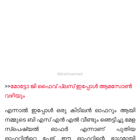
Advertisement
>>
മോട്ടോ ജി ഫൈവ് പ്ലസ്‌ ഇപ്പോള്‍ ആമസോണ്‍
വഴിയും
എന്നാല്‍ ഇപ്പോള്‍ ഒരു കിടിലന്‍ ഓഫറും ആയി
നമ്മുടെ ബി എസ് എന്‍ എല്‍ വീണ്ടും ഞെട്ടിച്ചു.മേള
സ്പെഷ്യല്‍ ഓഫര്‍ എന്നാണ് പുതിയ
ഓഫറിന്‍റെ പേര് .ഈ ഓഫറിന്റെ ഭാഗമായി