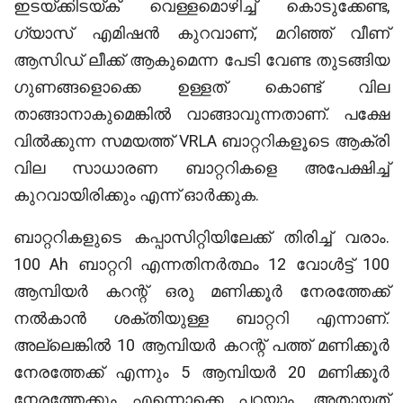
ഇടയ്ക്കിടയ്ക് വെള്ളമൊഴിച്ച് കൊടുക്കേണ്ട,
ഗ്യാസ് എമിഷൻ കുറവാണ്, മറിഞ്ഞ് വീണ്
ആസിഡ് ലീക്ക് ആകുമെന്ന പേടി വേണ്ട തുടങ്ങിയ
ഗുണങ്ങളൊക്കെ ഉള്ളത് കൊണ്ട് വില
താങ്ങാനാകുമെങ്കിൽ വാങ്ങാവുന്നതാണ്. പക്ഷേ
വിൽക്കുന്ന സമയത്ത് VRLA ബാറ്ററികളൂടെ ആക്രി
വില സാധാരണ ബാറ്ററികളെ അപേക്ഷിച്ച്
കുറവായിരിക്കും എന്ന് ഓർക്കുക.
ബാറ്ററികളുടെ കപ്പാസിറ്റിയിലേക്ക് തിരിച്ച് വരാം.
100 Ah ബാറ്ററി എന്നതിനർത്ഥം 12 വോൾട്ട് 100
ആമ്പിയർ കറന്റ് ഒരു മണിക്കൂർ നേരത്തേക്ക്
നൽകാൻ ശക്തിയുള്ള ബാറ്ററി എന്നാണ്.
അല്ലെങ്കിൽ 10 ആമ്പിയർ കറന്റ് പത്ത് മണിക്കൂർ
നേരത്തേക്ക് എന്നും 5 ആമ്പിയർ 20 മണിക്കൂർ
നേരത്തേക്കും എന്നൊക്കെ പറയാം. അതായത്