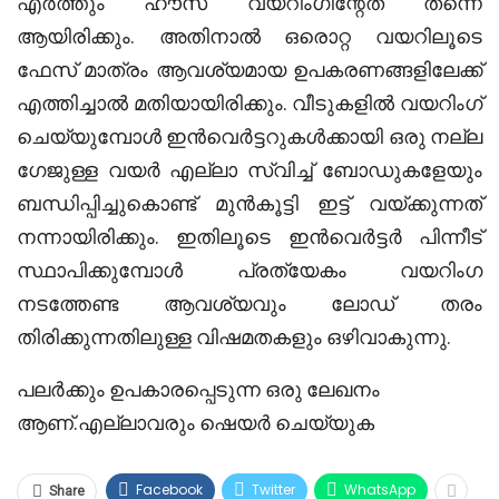
എർത്തും ഹൗസ് വയറിംഗിന്റേത് തന്നെ
ആയിരിക്കും. അതിനാൽ ഒരൊറ്റ വയറിലൂടെ
ഫേസ് മാത്രം ആവശ്യമായ ഉപകരണങ്ങളിലേക്ക്
എത്തിച്ചാൽ മതിയായിരിക്കും. വീടുകളിൽ വയറിംഗ്
ചെയ്യുമ്പോൾ ഇൻവെർട്ടറുകൾക്കായി ഒരു നല്ല
ഗേജുള്ള വയർ എല്ലാ സ്വിച്ച് ബോഡുകളേയും
ബന്ധിപ്പിച്ചുകൊണ്ട് മുൻകൂട്ടി ഇട്ട് വയ്ക്കുന്നത്
നന്നായിരിക്കും. ഇതിലൂടെ ഇൻവെർട്ടർ പിന്നീട്
സ്ഥാപിക്കുമ്പോൾ പ്രത്യേകം വയറിംഗ
നടത്തേണ്ട ആവശ്യവും ലോഡ് തരം
തിരിക്കുന്നതിലുള്ള വിഷമതകളും ഒഴിവാകുന്നു.
പലർക്കും ഉപകാരപ്പെടുന്ന ഒരു ലേഖനം
ആണ്.എല്ലാവരും ഷെയർ ചെയ്യുക
Facebook
Twitter
WhatsApp
Share