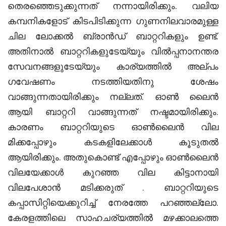
തെരഞ്ഞെടുക്കുന്നത് നന്നായിരിക്കും. വലിയ
കമ്പനികളോട് കിടപിടിക്കുന്ന ഗുണനിലവാരമുള്ള
ചില ലോക്കൽ ബ്രാൻഡ് ബാറ്ററികളും ഉണ്ട്.
അതിനാൽ ബാറ്ററികളുടേയ്യും വിൽപ്പനാനന്തര
സേവനങ്ങളുടേയ്യും കാര്യത്തിൽ അല്പം
ഗവേഷണം നടത്തിയതിനു ശേഷം
വാങ്ങുന്നതായിരിക്കും നല്ലത്. ഓൺ ലൈൻ
ആയി ബാറ്ററി വാങ്ങുന്നത് നഷ്ടമായിരിക്കും.
കാരണം ബാറ്ററിയുടെ ഓൺലൈൻ വില
മിക്കപ്പോഴും കടകളിലേക്കാൾ കൂടുതൽ
ആയിരിക്കും. അതുകൊണ്ട് എപ്പോഴും ഓൺലൈൻ
വിലയേക്കാൾ കുറഞ്ഞ വില കിട്ടാനായി
വിലപേശാൻ മടിക്കരുത് . ബാറ്ററിയുടെ
കപ്പാസിറ്റിയെക്കുറിച്ച് നേരത്തേ പറഞ്ഞല്ലോ.
കേരളത്തിലെ സാഹചര്യത്തിൽ മഴക്കാലത്തെ