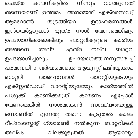
ചെയ്ത കമ്പനികളിൽ നിന്നും വാങ്ങുന്നത്
തന്നെയാണ് ഉത്തമം. അതായത് എക്സൈഡ്,
ആമറോൺ തുടങ്ങിയവ ഉദാഹരണങ്ങൾ.
ഇൻവെർട്ടറുകൾ എത്ര നാൾ വേണമെങ്കിലും
ഉപയോഗിക്കാമെങ്കിലും ബാറ്ററികളുടെ കാര്യം
അങ്ങനെ അല്ല. എത്ര നല്ല ബാറ്ററി
ഉപയോഗിച്ചാലും ഉപയോഗത്തിനനുസരിച്ച്
പരമാവധി 5 വർഷമൊക്കെ ആയുസ്സ് ലഭിച്ചേക്കാം.
ബാറ്ററി വാങ്ങുമ്പോൾ വാറന്റിയുടെയും
എക്സ്റ്റൻഡഡ് വാറന്റിയുടേയും കാര്യത്തിൽ
പിശുക്ക് കാണിക്കരുത്. കാരണം എപ്പോൾ
വേണമെങ്കിൽ നാശമാകാൻ സാദ്ധ്യതയുള്ള
ഒന്നാണിത് എന്നതു തന്നെ. കൂടുതൽ കാലം
റീപ്ലേസ്മെന്റ് ഗ്യാരണ്ടി നൽകുന്ന ബാറ്ററികൾ
അല്പം വിലക്കൂടുതൽ ആയാലും