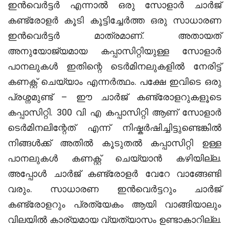
ഇൻവെർട്ടർ എന്നാൽ ഒരു സോളാർ ചാർജ്
കണ്ട്രോളർ കൂടി കൂട്ടിച്ചേർത്ത ഒരു സാധാരണ
ഇൻവെർട്ടർ മാത്രമാണ്. അതായത്
അനുയോജ്യമായ കപ്പാസിറ്റിയുള്ള സോളാർ
പാനലുകൾ ഇതിന്റെ ടെർമിനലുകളിൽ നേരിട്ട്
കണക്റ്റ് ചെയ്യാം എന്നർത്ഥം. പക്ഷേ ഇവിടെ ഒരു
പ്രശ്നമുണ്ട് – ഈ ചാർജ് കണ്ട്രോളറുകളൂടെ
കപ്പാസിറ്റി. 300 വി എ കപ്പാസിറ്റി ആണ് സോളാർ
ടെർമിനലിന്റേത് എന്ന് നിഷ്കർഷിച്ചിട്ടുണ്ടെങ്കിൽ
നിങ്ങൾക്ക് അതിൽ കൂടുതൽ കപ്പാസിറ്റി ഉള്ള
പാനലുകൾ കണക്റ്റ് ചെയ്യാൻ കഴിയില്ല.
അപ്പോൾ ചാർജ് കണ്ട്രോളർ വേറേ വാങ്ങേണ്ടി
വരും. സാധാരണ ഇൻവെർട്ടറും ചാർജ്
കണ്ട്രോളറും പ്രത്യേകം ആയി വാങ്ങിയാലും
വിലയിൽ കാര്യമായ വ്യത്യാസം ഉണ്ടാകാറില്ല.