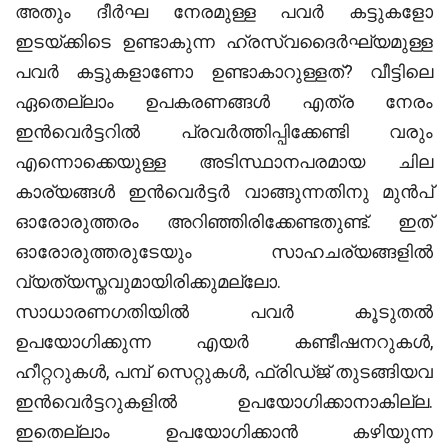
അതും ദീർഘ നേരമുള്ള പവർ കട്ടുകളോ
ഇടയ്ക്കിടെ ഉണ്ടാകുന്ന ഹ്രസ്വദൈർഘ്യമുള്ള
പവർ കട്ടുകളാണോ ഉണ്ടാകാറുള്ളത്? വീട്ടിലെ
ഏതെല്ലാം ഉപകരണങ്ങൾ എത്ര നേരം
ഇൻവെർട്ടറിൽ പ്രവർത്തിപ്പിക്കേണ്ടി വരും
എന്നൊക്കെയുള്ള അടിസ്ഥാനപരമായ ചില
കാര്യങ്ങൾ ഇൻവെർട്ടർ വാങ്ങുന്നതിനു മുൻപ്
ഓരോരുത്തരം അറിഞ്ഞിരിക്കേണ്ടതുണ്ട്. ഇത്
ഓരോരുത്തരുടേയും സാഹചര്യങ്ങളിൽ
വ്യത്യസ്തവുമായിരിക്കുമല്ലോ.
സാധാരണഗതിയിൽ പവർ കൂടുതൽ
ഉപയോഗിക്കുന്ന എയർ കണ്ടീഷനറുകൾ,
ഹീറ്ററുകൾ, പമ്പ് സെറ്റുകൾ, ഫ്രിഡ്ജ് തുടങ്ങിയവ
ഇൻവെർട്ടറുകളിൽ ഉപയോഗിക്കാനാകില്ല.
ഇതെല്ലാം ഉപയോഗിക്കാൻ കഴിയുന്ന