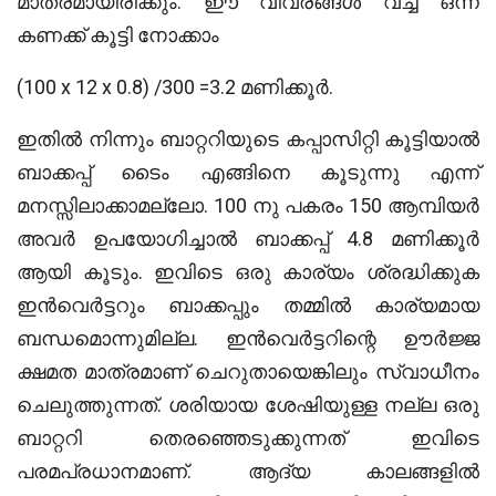
മാത്രമായിരിക്കും. ഈ വിവരങ്ങൾ വച്ച് ഒന്ന്
കണക്ക് കൂട്ടി നോക്കാം
(100 x 12 x 0.8) /300 =3.2 മണിക്കൂർ.
ഇതിൽ നിന്നും ബാറ്ററിയുടെ കപ്പാസിറ്റി കൂട്ടിയാൽ
ബാക്കപ്പ് ടൈം എങ്ങിനെ കൂടുന്നു എന്ന്
മനസ്സിലാക്കാമല്ലോ. 100 നു പകരം 150 ആമ്പിയർ
അവർ ഉപയോഗിച്ചാൽ ബാക്കപ്പ് 4.8 മണിക്കൂർ
ആയി കൂടും. ഇവിടെ ഒരു കാര്യം ശ്രദ്ധിക്കുക
ഇൻവെർട്ടറും ബാക്കപ്പും തമ്മിൽ കാര്യമായ
ബന്ധമൊന്നുമില്ല. ഇൻവെർട്ടറിന്റെ ഊർജ്ജ
ക്ഷമത മാത്രമാണ് ചെറുതായെങ്കിലും സ്വാധീനം
ചെലുത്തുന്നത്. ശരിയായ ശേഷിയുള്ള നല്ല ഒരു
ബാറ്ററി തെരഞ്ഞെടുക്കുന്നത് ഇവിടെ
പരമപ്രധാനമാണ്. ആദ്യ കാലങ്ങളിൽ