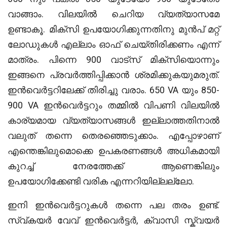
വാങ്ങാം. വിലയിൽ ചെറിയ വ്യത്യാസമേ
ഉണ്ടാകൂ. മിക്സി ഉപയോഗിക്കുന്നതിനു മുൻപ് മറ്റ്
ലോഡുകൾ എല്ലാം ഓഫ് ചെയ്തിരിക്കണം എന്ന്
മാത്രം. പിന്നെ 900 വാട്സ് മിക്സിയൊന്നും
ഇങ്ങനെ പ്രവർത്തിപ്പിക്കാൻ ശ്രമിക്കുകയുമരുത്.
ഇൻവെർട്ടറിലേക്ക് തിരിച്ചു വരാം. 650 VA യും 850-
900 VA ഇൻവെർട്ടറും തമ്മിൽ വിപണി വിലയിൽ
കാര്യമായ വ്യത്യാസങ്ങൾ ഇല്ലാത്തതിനാൽ
വലുത് തന്നെ തെരഞ്ഞെടുക്കാം. എപ്പോഴാണ്
എന്തെങ്കിലുമൊക്കെ ഉപകരണങ്ങൾ അധികമായി
കുറച്ച് നേരത്തേക്ക് ആണെങ്കിലും
ഉപയോഗിക്കേണ്ടി വരിക എന്നറിയില്ലല്ലോ.
ഇനി ഇൻവെർട്ടറുകൾ തന്നെ പല തരം ഉണ്ട്.
സ്വ്കയർ വേവ് ഇൻവെർട്ടർ, ക്വാസി സ്ക്വയർ