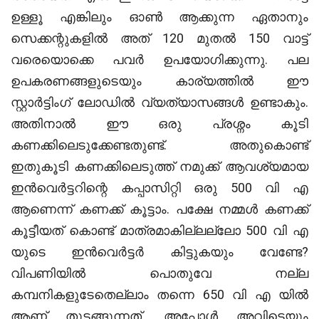
ഉള്ളൂ എങ്കിലും ഓൺ ആക്കുന്ന ഏതാനും
സെക്കന്റുകളിൽ അത് 120 മുതൽ 150 വാട്ട്
വരെയൊക്കെ പവർ ഉപയോഗിക്കുന്നു. പല
ഉപകരണങ്ങളുടെയും കാര്യത്തിൽ ഈ
സ്റ്റാർട്ടിംഗ് ലോഡിൽ വ്യത്യാസങ്ങൾ ഉണ്ടാകും.
അതിനാൽ ഈ ഒരു പ്രശ്നം കൂടി
കണക്കിലെടുക്കേണ്ടതുണ്ട്. അതുകൊണ്ട്
ഇതുകൂടി കണക്കിലെടുത്ത് നമുക്ക് ആവശ്യമായ
ഇൻവെർട്ടറിന്റെ കപ്പാസിറ്റി ഒരു 500 വി എ
ആണെന്ന് കണക്ക് കൂട്ടാം. പക്ഷേ നമ്മൾ കണക്ക്
കൂട്ടീയത് കൊണ്ട് മാത്രമാകില്ലല്ലോ 500 വി എ
യുടെ ഇൻവെർട്ടർ കിട്ടുകയും വേണ്ടേ?
വിപണിയിൽ പൊതുവേ നല്ല
കമ്പനികളുടേതെല്ലാം തന്നെ 650 വി എ യിൽ
ആണ് തുടങ്ങുന്നത്. അപ്പോൾ അവിടെയും