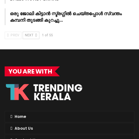
ഒരു ജോലി കിട്ടാൻ സ്ട്രഗ്ഗിൽ ചെയ്തപ്പോൾ സ്വന്തം
കമ്പനി തുടങ്ങി കുറച്ചു…
PREV
NEXT
1 of 55
YOU ARE WITH
Home
About Us