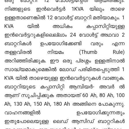
ഒരു ബാറ്ററി 12 വോൾട്ടീന്റേത് ആയിരിക്കും.
നിങ്ങളുടെ ഇൻവെർട്ടർ 1KVA യിലും താഴെ
ഉള്ളതാണെങ്കിൽ 12 വോൾട്ട് ബാറ്ററി മതിയാകും. 1
KVA യിൽ അധികം കപ്പാസിറ്റിയുള്ള
ഇൻവെർട്ടറുകളിലെല്ലാം 24 വോൾട്ട് അഥവാ 2
ബാറ്ററികൾ ഉപയോഗിക്കേണ്ടി വരും എന്ന
തള്ളവിരൽ നിയമം (Thumb Rule)
അറിഞ്ഞിരിക്കുക. ഈ ഒരു പ്രശ്നം ഉള്ളതിനാൽ
സാദ്ധ്യമാകുമെങ്കിൽ ലോഡ് പരിമിതപ്പെടുത്തി 1
KVA യിൽ താഴെയുള്ള ഇൻവെർട്ടറുകൾ വാങ്ങുക.
ബാറ്ററിയുടെ കപ്പാസിറ്റി ആമ്പിയർ- അവർ ൽ
ആണ് സൂചിപ്പിക്കുക അതായത് 60 Ah, 80 Ah, 100
Ah, 130 Ah, 150 Ah, 180 Ah അങ്ങിനെ പോകുന്നു.
വാഹനങ്ങളിൽ ഉപയോഗിക്കുന്നതും
ഇതുപോലെയുള്ള ലെഡ് ആസിഡ് ബാറ്ററികൾ