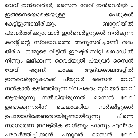
വേവ് ഇൻവെർട്ടർ, സൈൻ വേവ് ഇൻവെർട്ടർ ..
ഇങ്ങനെയൊക്കെയുള്ള പേരുകൾ
കേട്ടിട്ടുണ്ടായിരിക്കും. ബാറ്ററിയിൽ
പ്രവർത്തിക്കുമ്പോൾ ഇൻവെർട്ടറുകൾ നൽകുന്ന
കറന്റിന്റെ സ്വഭാവത്തെ അനുസരിച്ചാണീ തരം
തിരിവ്. നമ്മുടെ വീട്ടിൽ ഇലക്ട്രിസിറ്റി ബൊഡിൽ
നിന്നും ലഭിക്കുന്ന വൈദ്യുതി പ്യുവർ സൈൻ
വേവ് ആണ്. പക്ഷേ ആദ്യകാലങ്ങളിൽ
ഇൻവെർട്ടറുകൾക്ക് പ്യുവർ സൈൻ വേവ്
നൽകാൻ കഴിഞ്ഞിരുന്നില്ല പകരം സ്ക്വയർ വേവ്
ആയിരുന്നു നൽകിയിരുന്നത്. സൈൻ വേവ്
ഉണ്ടാക്കുന്നതിന് ചെലവേറിയ സർക്കീട്ടുകൾ
ഉപയോഗിക്കേണ്ടതായിട്ടുണ്ടായിരുന്നു. പിന്നെ
സാധാരണ ഇലക്ട്രിക് ബൾബും ഫാനും എല്ലാം
പ്രവർത്തിപ്പിക്കാൻ പ്യുവർ സൈൻ വേവ്