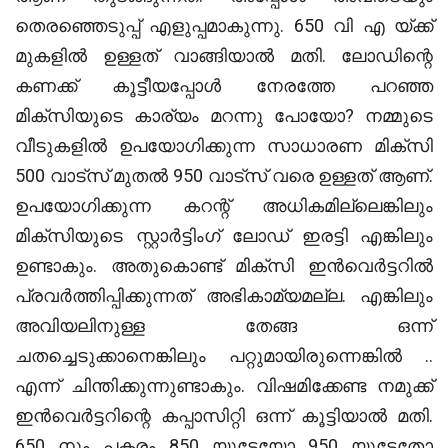
തെരഞ്ഞെടുപ്പ് എളുപ്പമാകുന്നു. 650 വി എ യ്ക്ക്
മുകളിൽ ഉള്ളത് വാങ്ങിയാൽ മതി. ലോഡിന്റെ
കണക്ക് കൂട്ടീയപ്പോൾ നേരത്തേ പറഞ്ഞ
മിക്സിയുടെ കാര്യം മറന്നു പോയോ? നമ്മുടെ
വീടുകളിൽ ഉപയോഗിക്കുന്ന സാധാരണ മിക്സി
500 വാട്സ് മുതൽ 950 വാട്സ് വരെ ഉള്ളത് ആണ്.
ഉപയോഗിക്കുന്ന കറന്റ് അധികമില്ലെങ്കിലും
മിക്സിയുടെ സ്റ്റാർട്ടിംഗ് ലോഡ് ഇരട്ടി എങ്കിലും
ഉണ്ടാകും. അതുകൊണ്ട് മിക്സി ഇൻവെർട്ടറിൽ
പ്രവർത്തിപ്പിക്കുന്നത് അഭികാമ്യമല്ല. എങ്കിലും
അവിയലിനുള്ള തേങ്ങ ഒന്ന്
ചതച്ചെടുക്കാനെങ്കിലും പറ്റുമായിരുന്നെങ്കിൽ ..
എന്ന് ചിന്തിക്കുന്നുണ്ടാകും. വിഷമിക്കേണ്ട നമുക്ക്
ഇൻവെർട്ടറിന്റെ കപ്പാസിറ്റി ഒന്ന് കൂട്ടിയാൽ മതി.
650 നും പകരം 850 യുടേയോ 950 യുടേതോ