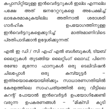
കപ്പാസിറ്റിയുള്ള ഇൻവെർട്ടറുകൾ ഇല്ല എന്നല്ല
പക്ഷേ അത് ജനറേറ്ററുകളെ അപേക്ഷിച്ച്
ലാഭകരമാകുകയില്ല. അതിനാൽ ശരാശരി
ഗാർഹിക ഉപയോഗത്തിനുള്ള
ഇൻവെർട്ടറുകളെക്കുറിച്ച് മാത്രമാണിവിടെ
പ്രതിപാദിക്കാൻ ഉദ്ദേശിക്കുന്നത്.
എൽ ഇ ഡി / സി എഫ് എൽ ബൾബുകൾ, ട്യബ്
ലൈറ്റുകൾ തുടങ്ങിയ ലൈറ്റിംഗ് ലൊഡ്, പിന്നെ
രണ്ടോ മൂന്നോ ഫാനുകൾ ഒരു ടെലിവിഷൻ
ചിലപ്പോൾ ഒരു കമ്പ്യൂട്ടർ –
ഇത്രയൊക്കെയായിരിക്കും സാധാരണഗതിയിൽ
കേരളത്തിലെ സാഹചര്യത്തിൽ ഒരു വീട്ടിലെ
കറന്റ് പോയാൽ ഇൻവെർട്ടർ ഉപയോഗിക്കേണ്ടി
വരുന്ന ഉപകരണങ്ങൾ – “മിക്സി കൂടി