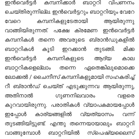
ഇൻവെർട്ടർ കമ്പനിക്കാർ ബാറ്ററി വിപണനം
ചെയ്തിരുന്നില്ല. ഇൻവെർട്ടറും ബാറ്ററിയും വേറേ
വേറെ കമ്പനികളുടേതായി ആയിരുന്നു
വാങ്ങിയിരുന്നത്. പക്ഷേ ക്രമേണ ഇൻവെർട്ടർ
കമ്പനികൾ തന്നെ അവരുടെ ബ്രാൻഡുകളിൽ
ബാറ്ററികൾ കൂടി ഇറക്കാൻ തുടങ്ങി. മിക്ക
ഇൻവെർട്ടർ കമ്പനികളുടെ ആദ്യ കാല
ബാറ്ററികളെല്ലാം തന്നെ ഏതെങ്കിലുമൊക്കെ
ലോക്കൽ / ചൈനീസ് കമ്പനികളൂമായി സഹകരിച്ച്
റീ ബ്രാൻഡ് ചെയ്ത് എടുക്കുന്നവ ആയിരുന്നു,
അതിനാൽ ഗുണനിലവാരം വളരെ
കുറവായിരുന്നു. പരാതികൾ വ്യാപകമായപ്പോൾ
ഇപ്പോൾ കാര്യങ്ങളിൽ വ്യത്യാസം വന്ന്
തുടങ്ങിയിട്ടുണ്ട്. എന്തു തന്നെയായാലും ബാറ്ററി
വാങ്ങുമ്പോൾ ബാറ്ററിയിൽ സ്പെഷ്യലൈസ്