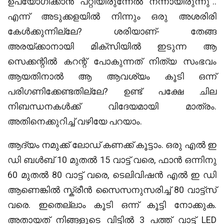
ഉപയോഗിക്കാൻ പറ്റിയിരുന്നേൽ നന്നായിരുന്നു”..
എന്ന് അടുക്കളയിൽ നിന്നും ഒരു അശരിരി
കേൾക്കുന്നില്ലേ? ശരിയാണ്- തേങ്ങ
അരയ്ക്കാനായി മിക്സിയിൽ ഇടുന്ന ആ
സെക്കന്റിൽ കറന്റ് പോകുന്നത് നിത്യ സംഭവം
ആയതിനാൽ ആ ആവശ്യം കൂടി ഒന്ന്
പരിഗണിക്കേണ്ടതില്ലേ? ഉണ്ട് പക്ഷേ ചില
നിബന്ധനകൾക്ക് വിദേയമായി മാത്രം.
അതിനെക്കുറിച്ച് വഴിയേ പറയാം.
ആദ്യം നമുക്ക് ലോഡ് കണക്ക് കൂട്ടാം. ഒരു എൽ ഇ
ഡി ബൾബ് 10 മുതൽ 15 വാട്ട് വരെ, ഫാൻ ഒന്നിനു
60 മുതൽ 80 വാട്ട് വരെ, ടെലിവിഷൻ എൽ ഇ ഡി
ആണെങ്കിൽ സ്ക്രീൻ സൈസനുസരിച്ച് 80 വാട്ട്സ്
വരെ. ഇതെല്ലാം കൂടി ഒന്ന് കൂട്ടി നോക്കുക.
അതായത് നിങ്ങളൂടെ വിട്ടിൽ 3 പത്ത് വാട്ട് LED