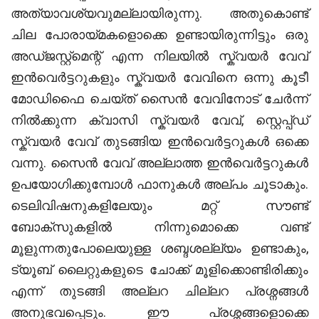
അത്യാവശ്യവുമല്ലായിരുന്നു. അതുകൊണ്ട്
ചില പോരായ്മകളൊക്കെ ഉണ്ടായിരുന്നിട്ടും ഒരു
അഡ്ജസ്റ്റ്മെന്റ് എന്ന നിലയിൽ സ്ക്വയർ വേവ്
ഇൻവെർട്ടറുകളും സ്ക്വയർ വേവിനെ ഒന്നു കൂടീ
മോഡിഫൈ ചെയ്ത് സൈൻ വേവിനോട് ചേർന്ന്
നിൽക്കുന്ന ക്വാസി സ്ക്വയർ വേവ്, സ്റ്റെപ്പ്ഡ്
സ്ക്വയർ വേവ് തുടങ്ങിയ ഇൻവെർട്ടറുകൾ ഒക്കെ
വന്നു. സൈൻ വേവ് അല്ലാത്ത ഇൻവെർട്ടറുകൾ
ഉപയോഗിക്കുമ്പോൾ ഫാനുകൾ അല്പം ചൂടാകും.
ടെലിവിഷനുകളിലേയും മറ്റ് സൗണ്ട്
ബോക്സുകളിൽ നിന്നുമൊക്കെ വണ്ട്
മൂളുന്നതുപോലെയുള്ള ശബ്ദശല്ല്യം ഉണ്ടാകും,
ട്യൂബ് ലൈറ്റുകളുടെ ചോക്ക് മൂളിക്കൊണ്ടിരിക്കും
എന്ന് തുടങ്ങി അല്ലറ ചില്ലറ പ്രശ്നങ്ങൾ
അനുഭവപ്പെടും. ഈ പ്രശ്നങ്ങളൊക്കെ