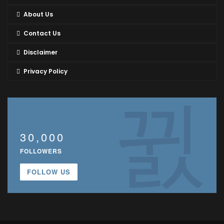
About Us
Contact Us
Disclaimer
Privacy Policy
30,000
FOLLOWERS
FOLLOW US