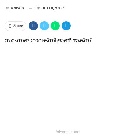
On
Jul 14, 2017
By
Admin
Share
സാംസങ് ഗാലക്സി ഓൺ മാക്സ്.
Advertisement