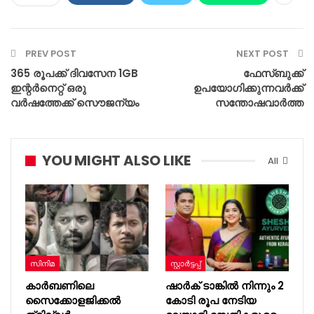
PREV POST
NEXT POST
365 രൂപക്ക് ദിവസേന 1GB
ഫേസ്ബുക്ക്‌
ഇന്റര്‍നെറ്റ് ഒരു
ഉപയോഗിക്കുന്നവര്‍ക്ക്
വര്‍ഷത്തേക്ക് സൌജന്യം
സന്തോഷവാര്‍ത്ത
YOU MIGHT ALSO LIKE
All
സിനിമ
സ്റ്റാർട്ടപ്പ്
കാർബണിലെ
ഷാർക്‌ ടാങ്കിൽ നിന്നും 2
സൈക്കോളജിക്കൽ
കോടി രൂപ നേടിയ