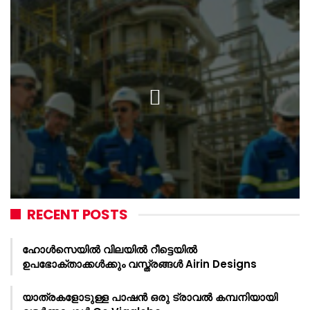
RECENT POSTS
ഹോൾസെയിൽ വിലയിൽ റീട്ടെയിൽ
ഉപഭോക്താക്കൾക്കും വസ്ത്രങ്ങൾ Airin Designs
യാത്രകളോടുള്ള പാഷൻ ഒരു ട്രാവൽ കമ്പനിയായി