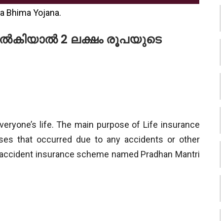
a Bhima Yojana.
നൽകിയാൽ 2 ലക്ഷം രൂപയുടെ
everyone’s life. The main purpose of Life insurance
nses that occurred due to any accidents or other
n accident insurance scheme named Pradhan Mantri