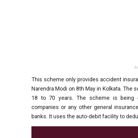
A
This scheme only provides accident insur
Narendra Modi on 8th May in Kolkata. The sc
18 to 70 years. The scheme is being o
companies or any other general insurance 
banks. It uses the auto-debit facility to d