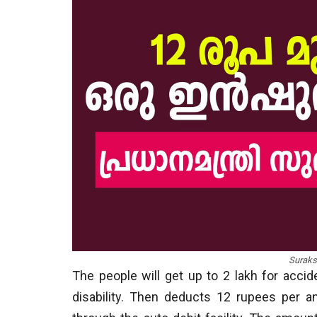
Suraks
The people will get up to 2 lakh for acciden
disability. Then deducts 12 rupees per 