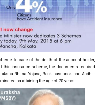
heme. In case of the death of the account holder,
rt this insurance scheme, the documents required
Suraksha Bhima Yojana, Bank passbook and Aadhar
rminated on attaining the age of 70 years.