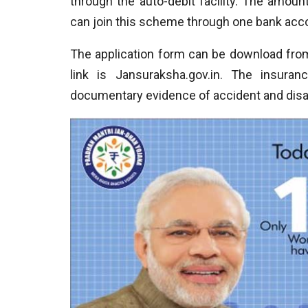
through the auto-debit facility. The amount
can join this scheme through one bank acco
The application form can be download from
link is Jansuraksha.gov.in. The insur
documentary evidence of accident and disab