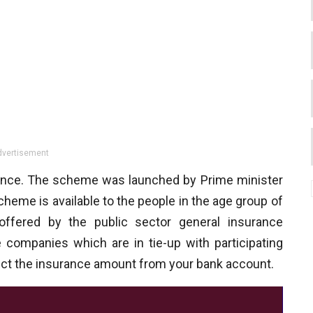
dvertisement
ance. The scheme was launched by Prime minister
heme is available to the people in the age group of
ffered by the public sector general insurance
companies which are in tie-up with participating
educt the insurance amount from your bank account.