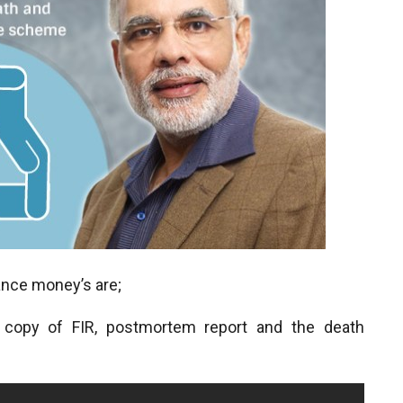
ance money’s are;
 copy of FIR, postmortem report and the death