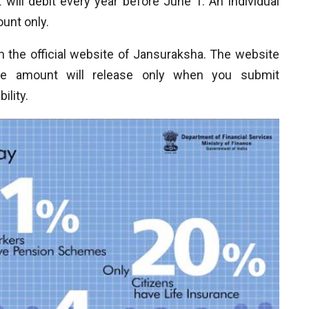
 will debit every year before June 1. An individual
unt only.
 the official website of Jansuraksha. The website
ance amount will release only when you submit
ility.