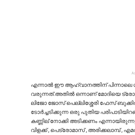
A
എന്നാൽ ഈ ആഹ്വാനത്തിന് പിന്നാലെ
വരുന്നത്.അതിൽ ഒന്നാണ് മോദിയെ ട്
ലിജോ ജോസ് പെല്ലിശ്ശേരി ഫേസ് ബുക്കിൽ 
ടോർച്ചടിക്കുന്ന ഒരു പുതിയ പരിപാടിയിറങ്
കണ്ണില് നോക്കി അടിക്കണം എന്നായിരുന്നു
വിളക്ക് , പെട്രോമാസ് , അരിക്കലാമ്പ്