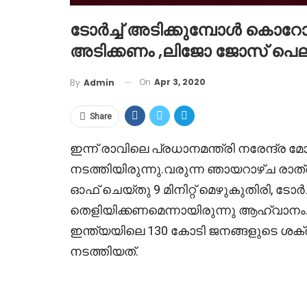
ടോർച്ച് അടിക്കുമ്പോൾ കൊറ
അടിക്കണം ,ലിജോ ജോസ് പെല
On
Apr 3, 2020
By
Admin
Share
ഇന്ന് രാവിലെ പ്രധാനമന്ത്രി നരേന്ദ്
നടത്തിയിരുന്നു.വരുന്ന ഞായറാഴ്ച രാത്ര
ഓഫ് ചെയ്തു 9 മിനിറ്റ് മെഴുകുതിരി, 
തെളിയിക്കണമെന്നായിരുന്നു ആഹ്വാനം.ക
ഇന്ത്യയിലെ 130 കോടി ജനങ്ങളുടെ ശ
നടത്തിയത്.