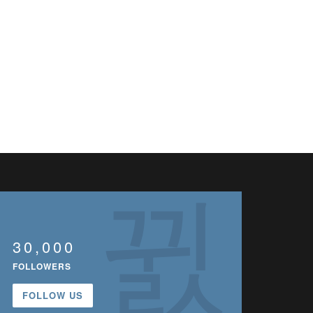
30,000
FOLLOWERS
FOLLOW US