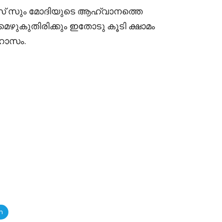
‌ സും മോദിയുടെ ആഹ്വാനത്തെ
 മെഴുകുതിരിക്കും ഇതോടു കൂടി ക്ഷാമം
ിഹാസം.
m