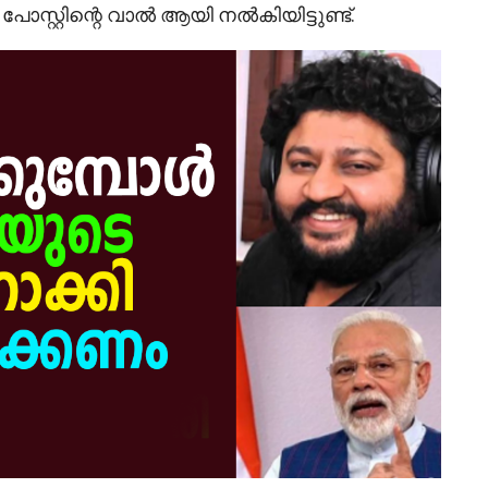
പോസ്റ്റിന്റെ വാൽ ആയി നൽകിയിട്ടുണ്ട്.