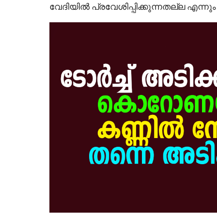
വേദിയിൽ പ്രവേശിപ്പിക്കുന്നതല്ല എന്നും 