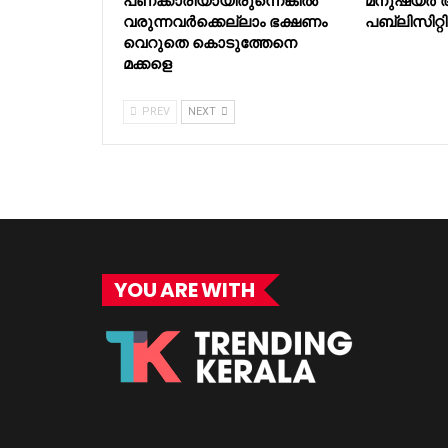
പണക്കാരിയായിരുന്നെങ്കില്‍
മനുഷ്യർ 
വരുന്നവര്‍ക്കെല്ലാം ഭക്ഷണം
പബ്ലിസിറ്റി 
വെറുതെ കൊടുത്തേനെ
മക്കളെ
PREV
NEXT
YOU ARE WITH