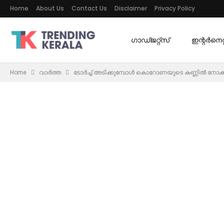
Home
About Us
Contact Us
Disclaimer
Privacy Policy
ഗാഡ്ജറ്റ്സ്
ഇന്റര്‍നെറ്റ
Home
വാർത്ത
ടോർച്ച് അടിക്കുമ്പോൾ കൊറോണയുടെ കണ്ണിൽ നോക്ക