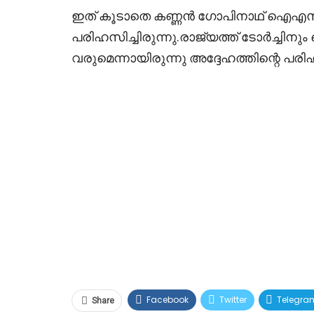
ഇത് കൂടാതെ കണ്ണൻ ഗോപിനാഥ് ഐഎസ്
പരിഹസിച്ചിരുന്നു.രാജ്യത്ത് ടോർച്ചിനും
വരുമെന്നായിരുന്നു അദ്ദേഹത്തിന്റെ പര
Facebook
Twitter
Telegra
Share