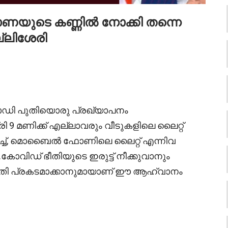
ോണയുടെ കണ്ണിൽ നോക്കി തന്നെ
്ലിശേരി
ര മോഡി പുതിയൊരു പ്രഖ്യാപനം
ി 9 മണിക്ക് എല്ലാവരും വീടുകളിലെ ലൈറ്റ്
ടോർച്ച്, മൊബൈൽ ഫോണിലെ ലൈറ്റ് എന്നിവ
ോവിഡ് ഭീതിയുടെ ഇരുട്ട് നീക്കുവാനും
ക്തി പ്രകടമാക്കാനുമായാണ് ഈ ആഹ്വാനം