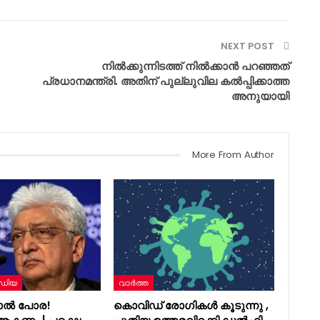
NEXT POST
നിൽക്കുന്നിടത്ത് നിൽക്കാൻ പറഞ്ഞത്
പ്രധാനമന്ത്രി. അതിന് പുല്ലുവില കൽപ്പിക്കാത്ത
അനുയായി
More From Author
ഡിയ
വാർത്ത
ാൽ പോര!
കൊവിഡ് രോഗികൾ കൂടുന്നു ,