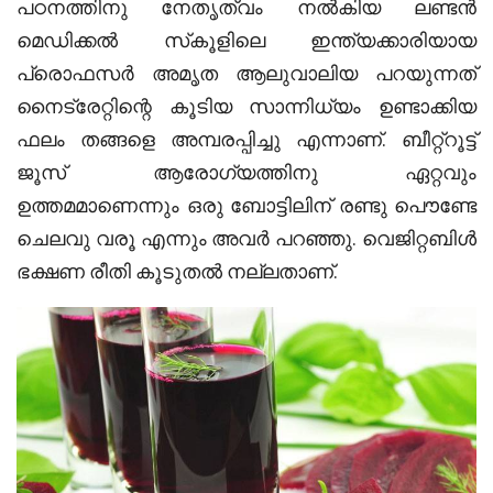
പഠനത്തിനു നേതൃത്വം നല്‍കിയ ലണ്ടന്‍
മെഡിക്കല്‍ സ്‌കൂളിലെ ഇന്ത്യക്കാരിയായ
പ്രൊഫസര്‍ അമൃത ആലുവാലിയ പറയുന്നത്
നൈട്രേറ്റിന്റെ കൂടിയ സാന്നിധ്യം ഉണ്ടാക്കിയ
ഫലം തങ്ങളെ അമ്പരപ്പിച്ചു എന്നാണ്
.
ബീറ്റ്‌റൂട്ട്
ജൂസ് ആരോഗ്യത്തിനു ഏറ്റവും
ഉത്തമമാണെന്നും ഒരു ബോട്ടിലിന് രണ്ടു പൌണ്ടേ
ചെലവു വരൂ എന്നും അവര്‍ പറഞ്ഞു
.
വെജിറ്റബിള്‍
ഭക്ഷണ രീതി കൂടുതല്‍ നല്ലതാണ്
.