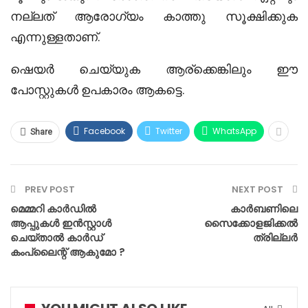
നല്ലത് ആരോഗ്യം കാത്തു സൂക്ഷിക്കുക
എന്നുള്ളതാണ്
.
ഷെയർ ചെയ്യുക ആര്ക്കെങ്കിലും ഈ
പോസ്റ്റുകൾ ഉപകാരം ആകട്ടെ
.
Facebook
Twitter
WhatsApp
Share
PREV POST
NEXT POST
മെമ്മറി കാർഡിൽ
കാർബണിലെ
ആപ്പുകൾ ഇൻസ്റ്റാൾ
സൈക്കോളജിക്കൽ
ചെയ്‌താൽ കാർഡ്
ത്രില്ലർ
കംപ്ലൈന്റ് ആകുമോ ?