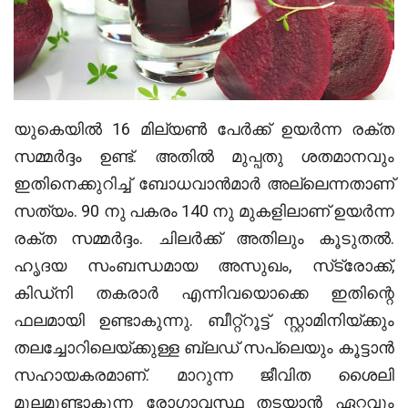
യുകെയില്‍
16
മില്യണ്‍ പേര്‍ക്ക് ഉയര്‍ന്ന രക്ത
സമ്മര്‍ദ്ദം ഉണ്ട്
.
അതില്‍ മുപ്പതു ശതമാനവും
ഇതിനെക്കുറിച്ച് ബോധവാന്‍മാര്‍ അല്ലെന്നതാണ്
സത്യം
. 90
നു പകരം
140
നു മുകളിലാണ് ഉയര്‍ന്ന
രക്ത സമ്മര്‍ദ്ദം
.
ചിലര്‍ക്ക് അതിലും കൂടുതല്‍
.
ഹൃദയ സംബന്ധമായ അസുഖം
,
സ്‌ട്രോക്ക്
,
കിഡ്‌നി തകരാര്‍ എന്നിവയൊക്കെ ഇതിന്റെ
ഫലമായി ഉണ്ടാകുന്നു
.
ബീറ്റ്‌റൂട്ട് സ്റ്റാമിനിയ്ക്കും
തലച്ചോറിലെയ്ക്കുള്ള ബ്ലഡ് സപ്ലെയും കൂട്ടാന്‍
സഹായകരമാണ്
.
മാറുന്ന ജീവിത ശൈലി
മൂലമുണ്ടാകുന്ന രോഗാവസ്ഥ തടയാന്‍ ഏറ്റവും