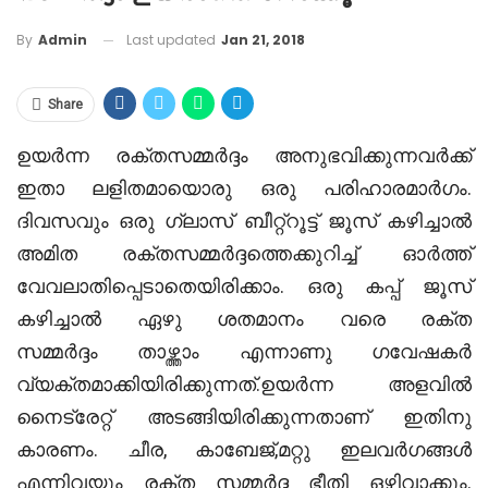
Last updated
Jan 21, 2018
By
Admin
Share
ഉയര്‍ന്ന രക്തസമ്മര്‍ദ്ദം അനുഭവിക്കുന്നവര്‍ക്ക്
ഇതാ ലളിതമായൊരു ഒരു പരിഹാരമാര്‍ഗം
.
ദിവസവും ഒരു ഗ്ലാസ് ബീറ്റ്‌റൂട്ട് ജൂസ് കഴിച്ചാല്‍
അമിത രക്തസമ്മര്‍ദ്ദത്തെക്കുറിച്ച് ഓര്‍ത്ത്
വേവലാതിപ്പെടാതെയിരിക്കാം
.
ഒരു കപ്പ് ജൂസ്
കഴിച്ചാല്‍ ഏഴു ശതമാനം വരെ രക്ത
സമ്മര്‍ദ്ദം
താഴ്ത്താം എന്നാണു ഗവേഷകര്‍
വ്യക്തമാക്കിയിരിക്കുന്നത്
.
ഉയര്‍ന്ന അളവില്‍
നൈട്രേറ്റ് അടങ്ങിയിരിക്കുന്നതാണ് ഇതിനു
കാരണം
.
ചീര
,
കാബേജ്
,
മറ്റു ഇലവര്‍ഗങ്ങള്‍
എന്നിവയും രക്ത സമ്മര്‍ദ്ദ ഭീതി ഒഴിവാക്കും
.