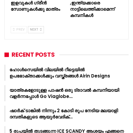
ഇളവുകൾ ഗ്രീൻ
,ഇന്ത്യക്കാരെ
സോണുകൾക്കു മാത്രം
നാട്ടിലെത്തിക്കാമെന്ന്
കമ്പനികള്‍
PREV
NEXT
RECENT POSTS
ഹോൾസെയിൽ വിലയിൽ റീട്ടെയിൽ
ഉപഭോക്താക്കൾക്കും വസ്ത്രങ്ങൾ Airin Designs
യാത്രകളോടുള്ള പാഷൻ ഒരു ട്രാവൽ കമ്പനിയായി
വളർന്നപ്പോൾ Go Viaglobe…
ഷാർക്‌ ടാങ്കിൽ നിന്നും 2 കോടി രൂപ നേടിയ മലയാളി
ദമ്പതികളുടെ ആയുർവേദിക്…
5 രൂപയിൽ തുടങ്ങുന്ന ICE SCANDY ആശയം എങ്ങനെ