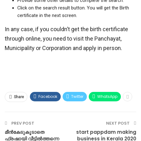
Provide some other details to complete the search.
Click on the search result button. You will get the Birth
certificate in the next screen.
In any case, if you couldn’t get the birth certificate
through online, you need to visit the Panchayat,
Municipality or Corporation and apply in person.
Facebook
Twitter
WhatsApp
Share
PREV POST
NEXT POST
മീൻകേടുകൂടാതെ
start pappdam making
ഫ്രഷായി വീട്ടിൽത്തന്നെ
business in Kerala 2020