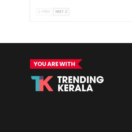
PREV
NEXT
YOU ARE WITH