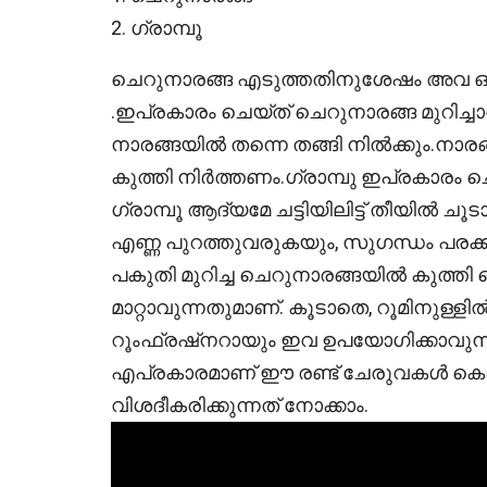
2. ഗ്രാമ്പൂ
ചെറുനാരങ്ങ എടുത്തതിനുശേഷം അവ ഒരു പ
.ഇപ്രകാരം ചെയ്ത് ചെറുനാരങ്ങ മുറിച
നാരങ്ങയിൽ തന്നെ തങ്ങി നിൽക്കും.നാരങ്ങ
കുത്തി നിർത്തണം.ഗ്രാമ്പു ഇപ്രകാരം ചെ
ഗ്രാമ്പൂ ആദ്യമേ ചട്ടിയിലിട്ട് തീയിൽ 
എണ്ണ പുറത്തുവരുകയും, സുഗന്ധം പരക്ക
പകുതി മുറിച്ച ചെറുനാരങ്ങയിൽ കുത്തി
മാറ്റാവുന്നതുമാണ്. കൂടാതെ, റൂമിനുള
റൂംഫ്രഷ്നറായും ഇവ ഉപയോഗിക്കാവു
എപ്രകാരമാണ് ഈ രണ്ട് ചേരുവകൾ കൊണ്ട
വിശദീകരിക്കുന്നത് നോക്കാം.