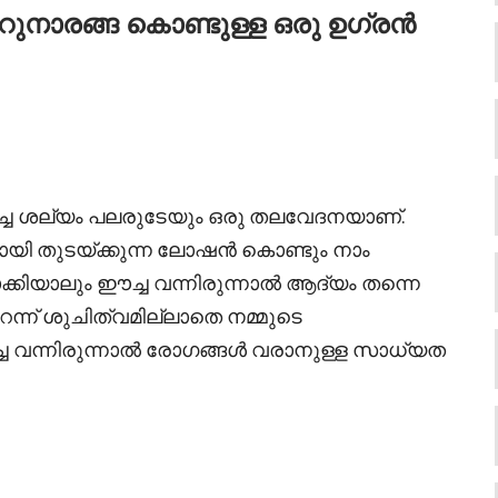
നാരങ്ങ കൊണ്ടുള്ള ഒരു ഉഗ്രൻ
ച്ച ശല്യം പലരുടേയും ഒരു തലവേദനയാണ്.
യായി തുടയ്ക്കുന്ന ലോഷൻ കൊണ്ടും നാം
യാലും ഈച്ച വന്നിരുന്നാൽ ആദ്യം തന്നെ
റന്ന് ശുചിത്വമില്ലാതെ നമ്മുടെ
 വന്നിരുന്നാൽ രോഗങ്ങൾ വരാനുള്ള സാധ്യത