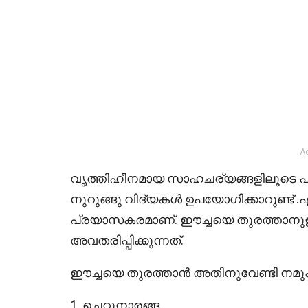
A
വൃത്തിഹീനമായ സാഹചര്യങ്ങളിലൂടെ പ
നുറുങ്ങു വിദ്യകൾ ഉപയോഗിക്കാറുണ്ട
പ്രയാസകരമാണ്. ഈച്ചയെ തുരത്താനുള്ള
അവതരിപ്പിക്കുന്നത്.
ഈച്ചയെ തുരത്താൻ അതിനുവേണ്ടി നമുക
1. ചെറുനാരങ്ങ