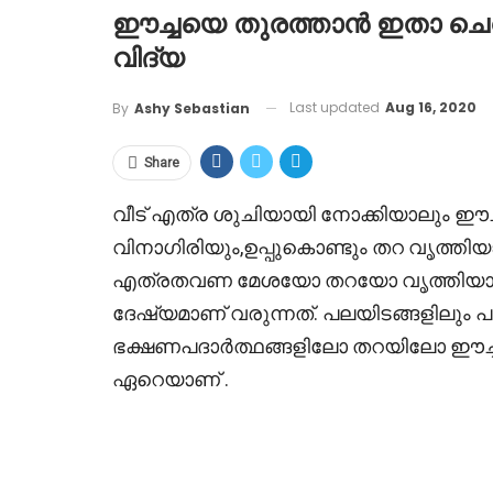
ഈച്ചയെ തുരത്താൻ ഇതാ ചെറു
വിദ്യ
Last updated
Aug 16, 2020
By
Ashy Sebastian
Share
വീട് എത്ര ശുചിയായി നോക്കിയാലും ഈ
വിനാഗിരിയും,ഉപ്പുകൊണ്ടും തറ വൃത്തി
എത്രതവണ മേശയോ തറയോ വൃത്തിയാക്കി
ദേഷ്യമാണ് വരുന്നത്. പലയിടങ്ങളിലും പ
ഭക്ഷണപദാർത്ഥങ്ങളിലോ തറയിലോ ഈച്ച
ഏറെയാണ് .