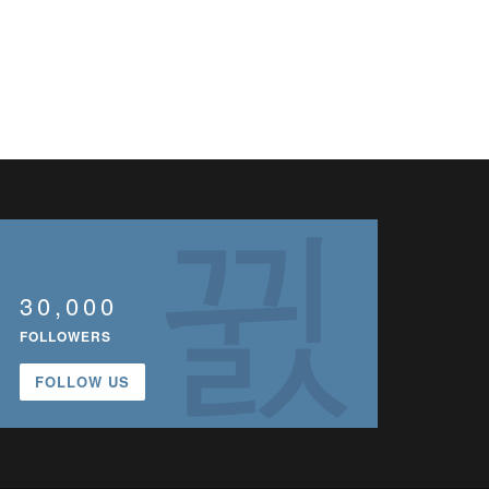
30,000
FOLLOWERS
FOLLOW US