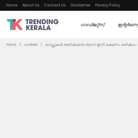
Home
About Us
Contact Us
Disclaimer
Privacy Policy
ഗാഡ്ജറ്റ്സ്
ഇന്റര്‍നെറ്റ
Home
വാർത്ത
മാസ്ക്കുകൾ അഴിക്കാതെ തന്നെ ഇനി ഭക്ഷണം കഴിക