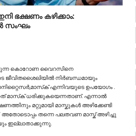
ഇനി ഭക്ഷണം കഴിക്കാം:
ൽ സംഘം
ക്കുന്ന കൊറോണ വൈറസിനെ
്മുടെ ജീവിതശൈലിയിൽ നിർബന്ധമായും
ാനിറ്റൈസർ,മാസ്‌ക് എന്നിവയുടെ ഉപയോഗം .
ത് മാസ്‌ക് ധരിക്കുകയെന്നതാണ്. എന്നാൽ
ഷണത്തിനും മറ്റുമായി മാസ്കുകൾ അഴിക്കേണ്ടി
്നൊണ്. അതോടൊപ്പം തന്നെ പലതവണ മാസ്ക് അഴിച്ചു
ും ഇല്ലാതാക്കുന്നു.