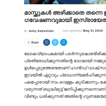
മാസ്ക്കുകൾ അഴിക്കാതെ തന്നെ 
ഗവേഷണവുമായി ഇസ്രായേ
Last updated
May 21, 2020
By
Ashy Sebastian
Share
ലോകവ്യാപകമായി പടർന്നുകൊണ്ടിരി
പ്രതിരോധിക്കുന്നതിന്റെ ഭാഗമായി നമ
ഉൾപ്പെടുത്തേണ്ടതാണ് ഹാൻഡ് വാഷ്,സ
ഇവയിൽ ഏറ്റവും പ്രാധാന്യമർഹിക്കുന്ന
പലപ്പോഴായി നാം വെള്ളം കുടിക്കാനും ഭക്
വരുന്നത് ബുദ്ധിമുട്ട് ജനിപ്പിക്കുന്നന
വീണ്ടും ധരിക്കുന്നത് അതിന്റെ ഗുണമേന്മയ