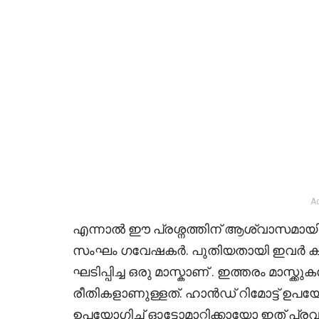
A
എന്നാൽ ഈ പ്രശ്നത്തിന് ആശ്വാസമായി
സംഘം ഗവേഷകർ. പുതിയതായി ഇവർ കണ്ടെത
ഘടിപ്പിച്ച ഒരു മാസ്കാണ്‌ . ഇത്തരം മാസ്ക
രീതികളാണുള്ളത്. ഹാൻഡ് റിമോട്ട് 
ഉപയോഗിച്ച് ഓട്ടോമാറ്റിക്കായോ ഇത് പ്രവർ