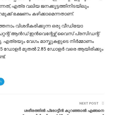
ത്, എത്ര വലിയ ജനക്കൂട്ടത്തിനിടയിലും
്ക് ഭക്ഷണം കഴിക്കാമെന്നതാണ്.
ർത്തനാം വിശദീകരിക്കുന്ന ഒരു വീഡിയോ
േറ്റന്റ് ആൻഡ് ഇൻവെന്റേഴ്സ് വൈസ് പ്രസിഡന്റ്
്നു. എത്രയും വേഗം മാസ്കുകളുടെ നിർമ്മാണം
0.85 ഡോളർ മുതൽ 2.85 ഡോളർ വരെ ആയിരിക്കും
ട്.
m
NEXT POST
ശരീരത്തിൽ പ്രോട്ടീൻ കുറഞ്ഞാൽ എങ്ങനെ