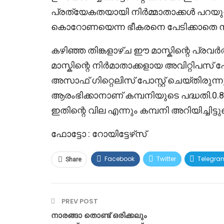
പ്രത്യേകതയായി നിർമ്മാതാക്കൾ പറയുന്ന
കൊറോണയെന്ന ഭീകരനെ പേടിക്കാതെ നമുക
കഴിഞ്ഞ തിങ്കളാഴ്ച ഈ മാസ്കിന്റെ പ്രവ
മാസ്കിന്റെ നിർമാതാക്കളായ അവിറ്റിപസ് പ
അസാഫ് ഗിറ്റെലിസ് പോസ്റ്റ് ചെയ്തിരുന
ആരംഭിക്കാനാണ് കമ്പനിയുടെ പദ്ധതി.
ഇതിന്റെ വില എന്നും കമ്പനി അറിയിച്ചിട്ടുണ്
ഫോട്ടോ : റോയിട്ടേഴ്‌സ്
Facebook
Twitter
Telegra
Share
PREV POST
നാരങ്ങാ തൊണ്ട് ഒരിക്കലും