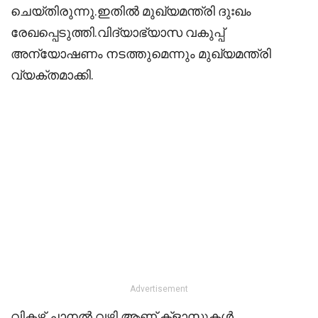
ചെയ്തിരുന്നു.ഇതിൽ മുഖ്യമന്ത്രി ദുഃഖം
രേഖപ്പെടുത്തി.വിദ്യാഭ്യാസ വകുപ്പ്
അന്യോഷണം നടത്തുമെന്നും മുഖ്യമന്ത്രി
വ്യക്തമാക്കി.
Advertisement
വിക്ടഴ്സ് ചാനൽ വഴി ആണ് ക്ളാസുകൾ