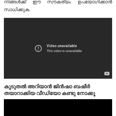
നിങ്ങൾക്ക് ഈ സൗകര്യം ഉപയോഗിക്കാൻ
സാധിക്കുക.
കൂടുതൽ അറിയാൻ ജിൻഷാ ബഷീർ
തയാറാക്കിയ വീഡിയോ കണ്ടു നോക്കൂ