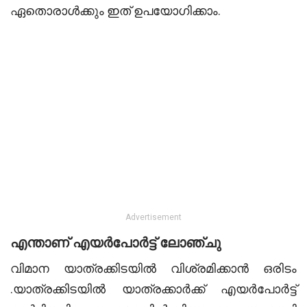
ഏതൊരാൾക്കും ഇത് ഉപയോഗിക്കാം.
Advertisement
എന്താണ് എയർപോർട്ട് ലോഞ്ചു
വിമാന യാത്രക്കിടയിൽ വിശ്രമിക്കാൻ ഒരിടം
.യാത്രക്കിടയില്‍ യാത്രക്കാര്‍ക്ക് എയര്‍പോര്‍ട്ട്