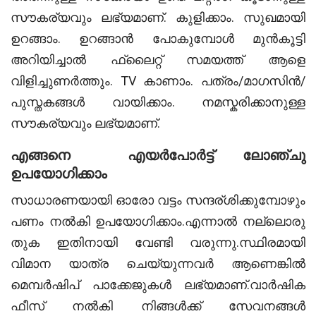
സൗകര്യവും ലഭ്യമാണ്. കുളിക്കാം. സുഖമായി
ഉറങ്ങാം. ഉറങ്ങാൻ പോകുമ്പോൾ മുൻകൂട്ടി
അറിയിച്ചാൽ ഫ്ലൈറ്റ് സമയത്ത് ആളെ
വിളിച്ചുണർത്തും. TV കാണാം. പത്രം/മാഗസിൻ/
പുസ്തകങ്ങൾ വായിക്കാം. നമസ്കരിക്കാനുള്ള
സൗകര്യവും ലഭ്യമാണ്.
എങ്ങനെ എയർപോർട്ട് ലോഞ്ചു
ഉപയോഗിക്കാം
സാധാരണയായി ഓരോ വട്ടം സന്ദര്ശിക്കുമ്പോഴും
പണം നൽകി ഉപയോഗിക്കാം.എന്നാൽ നല്ലൊരു
തുക ഇതിനായി വേണ്ടി വരുന്നു.സ്ഥിരമായി
വിമാന യാത്ര ചെയ്യുന്നവർ ആണെങ്കിൽ
മെമ്പർഷിപ് പാക്കേജുകൾ ലഭ്യമാണ്.വാർഷിക
ഫീസ് നൽകി നിങ്ങൾക്ക് സേവനങ്ങൾ