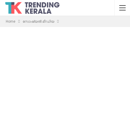
Home
സോഷ്യൽ മീഡിയ