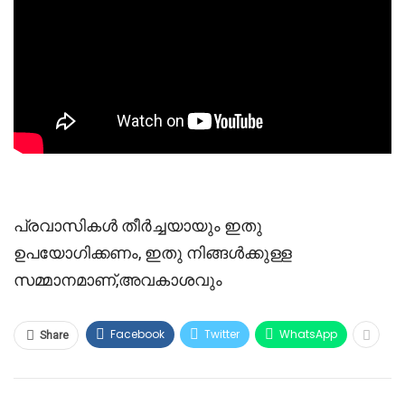
പ്രവാസികൾ തീർച്ചയായും ഇതു
ഉപയോഗിക്കണം, ഇതു നിങ്ങൾക്കുള്ള
സമ്മാനമാണ്,അവകാശവും
Facebook
Twitter
WhatsApp
Share