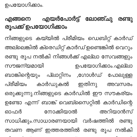
ഉപയോഗിക്കാം.
എങ്ങനെ എയർപോർട്ട് ലോഞ്ചു രണ്ടു
രൂപക്ക് ഉപയോഗിക്കാം
നിങ്ങളുടെ കയ്യിൽ പ്രീമിയം ഡെബിറ്റ് കാർഡ്
അല്ലെങ്കിൽ ക്രെഡിറ്റ് കാർഡ് ഉണ്ടെങ്കിൽ വെറും
രണ്ടു രൂപ നൽകി നിങ്ങൾക്ക് എല്ലാ സേവങ്ങളും
സൗജന്യമായി ഉപയോഗിക്കാം.എല്ലാ
ബാങ്കിന്റെയും പ്ലാറ്റിനം ,ഗോൾഡ് പോലുള്ള
പ്രീമിയം കാർഡുകൽ ഇതിനു അവസരം
ഒരുക്കുന്നു.നിങ്ങളുടെ കാർഡിൽ ഈ സൗകര്യം
ഉണ്ടോ എന്ന് ബാങ്ക് വെബ്‌സൈറ്റിൽ കാർഡിന്റെ
ഓഫർ നോക്കിയാൽ അറിയാൻസ്
സാധിക്കും.സാധാരണയായി വർഷത്തിൽ രണ്ടു
തവണ ആണ് ഇത്തരത്തിൽ രണ്ടു രൂപ നൽകി