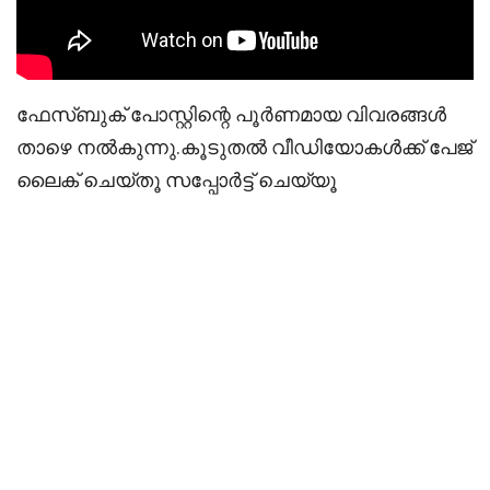
ഫേസ്ബുക് പോസ്റ്റിന്റെ പൂർണമായ വിവരങ്ങൾ
താഴെ നൽകുന്നു.കൂടുതൽ വീഡിയോകൾക്ക് പേജ്
ലൈക് ചെയ്തൂ സപ്പോർട്ട് ചെയ്യൂ