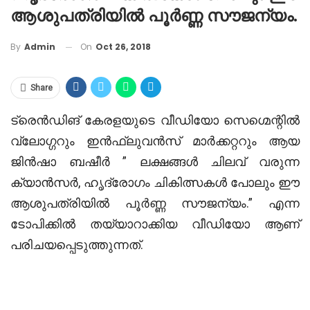
ആശുപത്രിയിൽ പൂർണ്ണ സൗജന്യം.
On
Oct 26, 2018
By
Admin
Share
ട്രെൻഡിങ് കേരളയുടെ വീഡിയോ സെഗ്മെന്റിൽ
വ്ലോഗ്ഗറും ഇൻഫ്ലുവൻസ് മാർക്കറ്ററും ആയ
ജിൻഷാ ബഷീർ ” ലക്ഷങ്ങൾ ചിലവ് വരുന്ന
ക്യാൻസർ, ഹൃദ്രോഗം ചികിത്സകൾ പോലും ഈ
ആശുപത്രിയിൽ പൂർണ്ണ സൗജന്യം.” എന്ന
ടോപിക്കിൽ തയ്യാറാക്കിയ വീഡിയോ ആണ്
പരിചയപ്പെടുത്തുന്നത്.