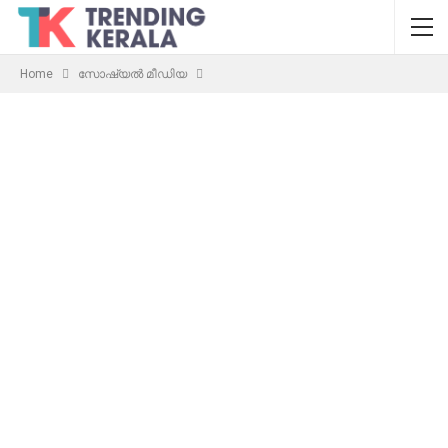
Home
സോഷ്യൽ മീഡിയ