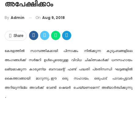
അപേക്ഷിക്കാം
On
Aug 9, 2018
By
Admin
Share
കേരളത്തില്‍ സാമ്പത്തികമായി പിന്നാക്കം നില്‍ക്കുന്ന കുടുംബങ്ങളിലെ 
അംഗങ്ങള്‍ക്ക് സര്‍ജറി ഉള്‍പ്പെടെയുള്ള വിവിധ ചികിത്സകള്‍ക്ക് ധനസഹായം 
ലഭ്യമാക്കുന്ന കാരുണ്യ ബനവലന്റ് ഫണ്ട് പദ്ധതി പ്രതിസന്ധി ഘട്ടങ്ങളില്‍ 
കൈത്താങ്ങായി മാറുന്നു.ഈ ഒരു സഹായം ഒരുപാട് പാവപ്പെട്ടവർ 
അറിയുന്നില്ല അവർക്ക് വേണ്ടി ഷെയർ ചെയ്യണമെന്ന് അഭ്യാർത്ഥിക്കുന്നു 
.