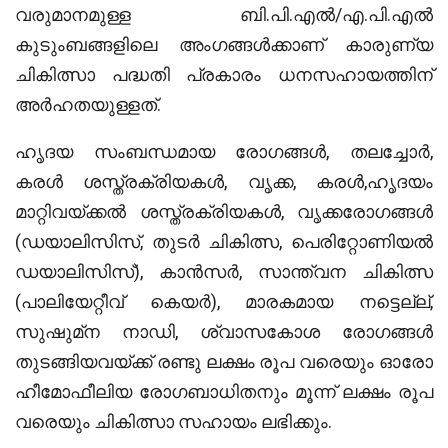
വരുമാനമുള്ള ബി.പി.എല്‍/എ.പി.എല്‍
കുടുംബങ്ങളിലെ അംഗങ്ങള്‍ക്കാണ് കാരുണ്യ
ചികിത്സാ പദ്ധതി പ്രകാരം ധനസഹായത്തിന്
അര്‍ഹതയുള്ളത്.
ഹൃദയ സംബന്ധമായ രോഗങ്ങള്‍, തലച്ചോര്‍,
കരള്‍ ശസ്ത്രക്രിയകള്‍, വൃക്ക, കരള്‍,ഹൃദയം
മാറ്റിവയ്ക്കല്‍ ശസ്ത്രക്രിയകള്‍, വൃക്കരോഗങ്ങള്‍
(ഡയാലിസിസ്, തുടര്‍ ചികിത്സ, പെരിറ്റോണിയല്‍
ഡയാലിസിസ്), കാന്‍സര്‍, സാന്ത്വന ചികിത്സ
(പാലിയേറ്റീവ് കെയര്‍), മാരകമായ നട്ടെല്ല്,
സുഷുമ്‌ന നാഡി, ശ്വാസകോശ രോഗങ്ങള്‍
തുടങ്ങിയവയ്ക്ക് രണ്ടു ലക്ഷം രൂപ വരെയും ഓരോ
ഹീമോഫീലിയ രോഗബാധിതനും മൂന്ന് ലക്ഷം രൂപ
വരെയും ചികിത്സാ സഹായം ലഭിക്കും.