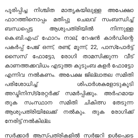
പൂരിപ്പിച്ച നിശ്ചിത മാതൃകയിലുള്ള അപേക്ഷാ
ഫാറത്തിനൊപ്പം മതിപ്പു ചെലവ് സംബന്ധിച്ച്
ബന്ധപ്പെട്ട ആശുപത്രിയില്‍ നിന്നുള്ള
കെ.ബി.എഫ് ഫോറം നാല്, റേഷന്‍ കാര്‍ഡിന്റെ
പകര്‍പ്പ് പേജ് ഒന്ന്, രണ്ട്, മൂന്ന്, 22, പാസ്‌പോര്‍ട്ട്
സൈസ് ഫോട്ടോ, രോഗി താമസിക്കുന്ന വീട്
കാണത്തക്കവിധം എടുത്ത കുടുംബ കളര്‍ ഫോട്ടോ
എന്നിവ നല്‍കണം. അപേക്ഷ ജില്ലാതല സമിതി
പരിശോധിച്ച് ശിപാര്‍ശകളോടുകൂടി
അഡ്മിനിസ്‌ട്രേറ്റര്‍ക്ക് സമര്‍പ്പിക്കും. അര്‍ഹമായ
തുക സംസ്ഥാന സമിതി ചികിത്സ തേടുന്ന
ആശുപത്രിയിലേക്ക് നല്‍കും. തുക രോഗിക്ക്
നേരിട്ട് നല്‍കില്ല.
സര്‍ക്കാര്‍ ആസ്പത്രികളില്‍ സര്‍ജറി ഉള്‍പ്പെടെ