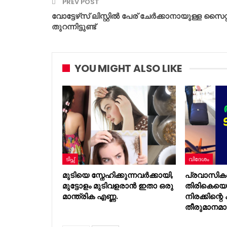
PREV POST
വോട്ടേഴ്‌സ് ലിസ്റ്റിൽ പേര് ചേർക്കാനായുള്ള സൈറ്റ
തുറന്നിട്ടുണ്ട്
YOU MIGHT ALSO LIKE
ടിപ്സ്
വിദേശം
മുടിയെ സ്നേഹിക്കുന്നവർക്കായി,
പ്രവാസികൾ
മുട്ടോളം മുടിവളരാൻ ഇതാ ഒരു
തിരികെയെത്ത
മാന്ത്രിക എണ്ണ.
നിരക്കിന്റ
തീരുമാനമാ