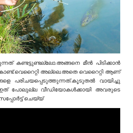
ുന്നത് കണ്ടട്ടുണ്ടല്ലോ.അങ്ങനെ മീൻ പിടിക്കാൻ
ട കൊണ്ട്.വെറൈറ്റി അല്ലെ.അതെ വെറൈറ്റി ആണ്
പരിചയപ്പെടുത്തുന്നത്.കൂടുതൽ വായിച്ചു
്ക്.ഇത് പോലുല്ല വീഡിയോകൾക്കായി അവരുടെ
പ്പോർട്ട് ചെയ്യ്