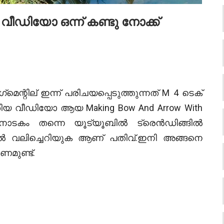
ീഡിയോ ഒന്ന് കണ്ടു നോക്ക്
്റില് ഇന്ന് പരിചയപ്പെടുത്തുന്നത് M 4 ടെക്
തിയ വീഡിയോ ആയ Making Bow And Arrow With
ടകം തന്നെ യൂട്യൂബിൽ ട്രെൻഡിങ്ങിൽ
യാൽ വലിച്ചെറിയുക ആണ് പതിവ്.ഇനി അങ്ങനെ
മുണ്ട്.