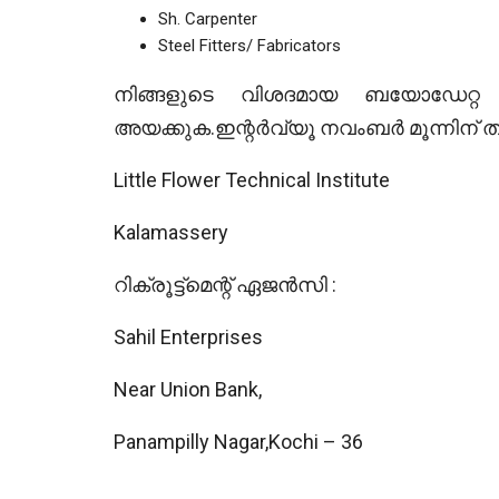
Sh. Carpenter
Steel Fitters/ Fabricators
നിങ്ങളുടെ വിശദമായ ബയോഡേറ്
അയക്കുക.ഇന്റർവ്യൂ നവംബർ മൂന്നിന്
Little Flower Technical Institute
Kalamassery
റിക്രൂട്ട്മെന്റ് ഏജൻസി :
Sahil Enterprises
Near Union Bank,
Panampilly Nagar,Kochi – 36