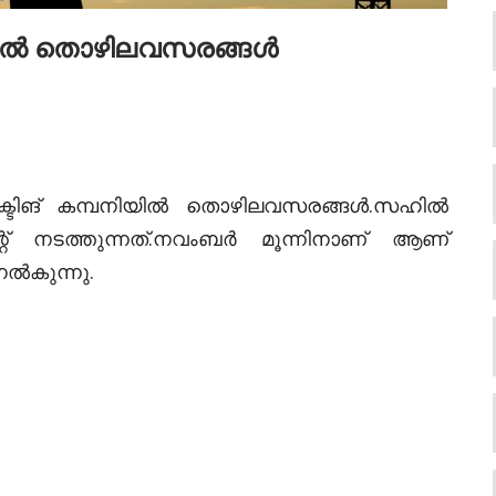
ിയിൽ തൊഴിലവസരങ്ങൾ
്ടിങ് കമ്പനിയിൽ തൊഴിലവസരങ്ങൾ.സഹിൽ
്റ് നടത്തുന്നത്.നവംബർ മൂന്നിനാണ് ആണ്
നൽകുന്നു.