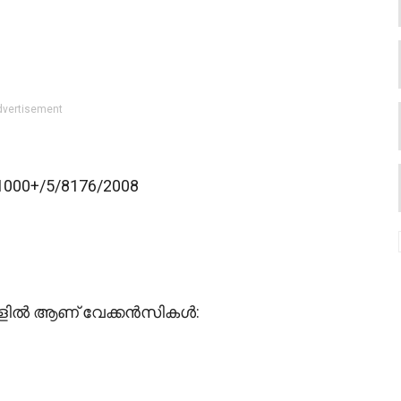
dvertisement
1000+/5/8176/2008
കളിൽ ആണ് വേക്കൻസികൾ: