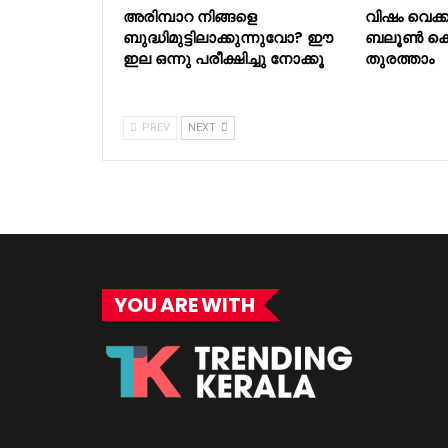
അരിമ്പാറ നിങ്ങളെ
വിഷം വെക്
ബുദ്ധിമുട്ടിലാക്കുന്നുവോ? ഈ
ബലൂൺ കൊ
ഇല ഒന്നു പരീക്ഷിച്ചു നോക്കൂ
തുരത്താം
PREV
NEXT
YOU ARE WITH