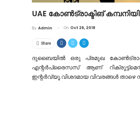
UAE കോൺട്രാക്ടിങ് കമ്പന
On
Oct 26, 2018
By
Admin
Share
ദുബൈയിൽ ഒരു പ്രമുഖ കോൺട്രാക
എന്റർപ്രൈസസ് ആണ് റിക്രൂട്ട്മെന
ഇന്റർവ്യൂ.വിശദമായ വിവരങ്ങൾ താഴെ 