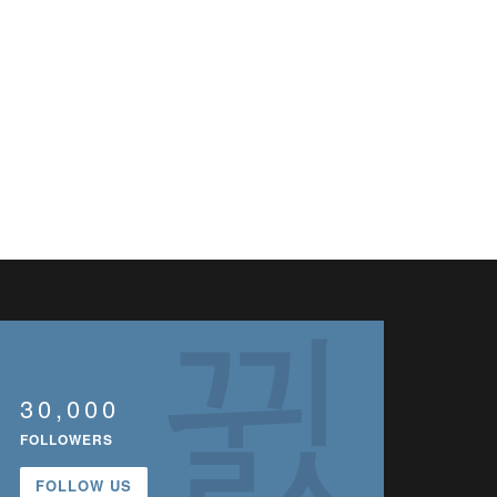
30,000
FOLLOWERS
FOLLOW US