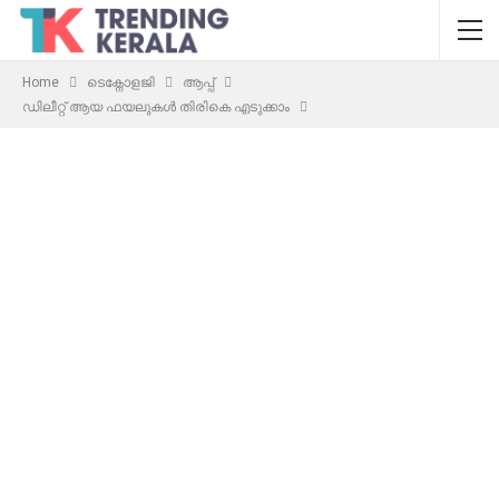
Home
ടെക്നോളജി
ആപ്പ്
ഡിലീറ്റ് ആയ ഫയലുകൾ തിരികെ എടുക്കാം