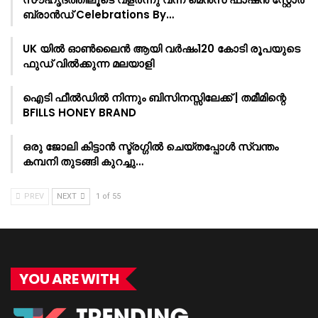
ബ്രാൻഡ് Celebrations By…
UK യിൽ ഓൺലൈൻ ആയി വർഷം120 കോടി രൂപയുടെ
ഫുഡ് വിൽക്കുന്ന മലയാളി
ഐടി ഫീൽഡിൽ നിന്നും ബിസിനസ്സിലേക്ക് | തമീമിന്റെ
BFILLS HONEY BRAND
ഒരു ജോലി കിട്ടാൻ സ്ട്രഗ്ഗിൽ ചെയ്തപ്പോൾ സ്വന്തം
കമ്പനി തുടങ്ങി കുറച്ചു…
PREV
NEXT
1 of 55
YOU ARE WITH