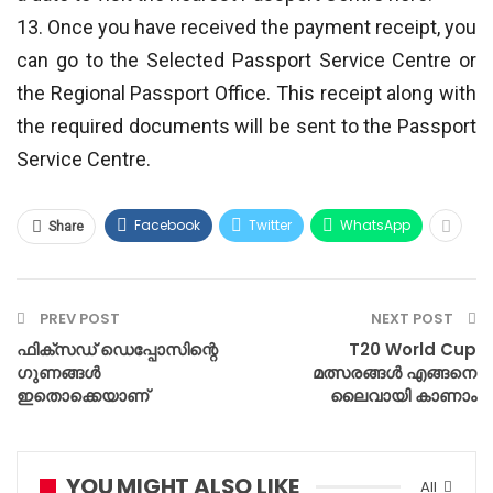
13. Once you have received the payment receipt, you
can go to the Selected Passport Service Centre or
the Regional Passport Office. This receipt along with
the required documents will be sent to the Passport
Service Centre.
Facebook
Twitter
WhatsApp
Share
PREV POST
NEXT POST
ഫിക്സഡ് ഡെപ്പോസിന്റെ
T20 World Cup
ഗുണങ്ങൾ
മത്സരങ്ങൾ എങ്ങനെ
ഇതൊക്കെയാണ്
ലൈവായി കാണാം
YOU MIGHT ALSO LIKE
All