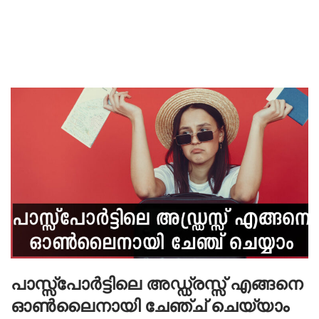
പാസ്സ്പോർട്ടിലെ അഡ്ഡ്രസ്സ്‌ എങ്ങനെ
ഓൺലൈനായി ചേഞ്ച് ചെയ്യാം