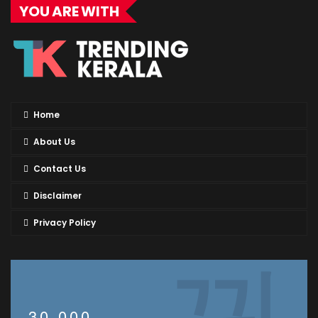
YOU ARE WITH
Home
About Us
Contact Us
Disclaimer
Privacy Policy
30,000