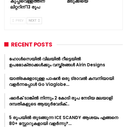
കുപ്പിവെള്ളത്തിന്
മിടുക്കിയെ
ലിറ്ററിന് 13 രൂപ
PREV
NEXT
RECENT POSTS
ഹോൾസെയിൽ വിലയിൽ റീട്ടെയിൽ
ഉപഭോക്താക്കൾക്കും വസ്ത്രങ്ങൾ Airin Designs
യാത്രകളോടുള്ള പാഷൻ ഒരു ട്രാവൽ കമ്പനിയായി
വളർന്നപ്പോൾ Go Viaglobe…
ഷാർക്‌ ടാങ്കിൽ നിന്നും 2 കോടി രൂപ നേടിയ മലയാളി
ദമ്പതികളുടെ ആയുർവേദിക്…
5 രൂപയിൽ തുടങ്ങുന്ന ICE SCANDY ആശയം എങ്ങനെ
80+ സ്റ്റോറുകളായി വളർന്നു?…