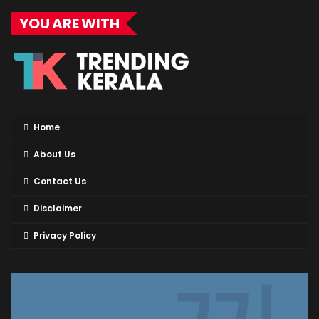
YOU ARE WITH
Home
About Us
Contact Us
Disclaimer
Privacy Policy