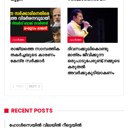
വാർത്ത
വാർത്ത
രാജ്യത്തെ സാമ്പത്തിക
ദിവസക്കൂലികൊണ്ടു
തകർച്ചയുടെ കാരണം
മാത്രം ജീവിക്കുന്ന
കേന്ദ്ര സർക്കാർ
ഒരുപാടുപേരുണ്ട്,നമ്മുടെ
കരുതൽ
അവർക്കുകൂടിയാകണം
PREV
NEXT
RECENT POSTS
ഹോൾസെയിൽ വിലയിൽ റീട്ടെയിൽ