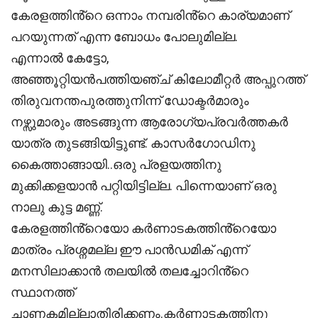
കേരളത്തിൻ്റെ ഒന്നാം നമ്പരിൻ്റെ കാര്യമാണ്
പറയുന്നത് എന്ന ബോധം പോലുമില്ല.
എന്നാൽ കേട്ടോ,
അഞ്ഞൂറ്റിയൻപത്തിയഞ്ച് കിലോമീറ്റർ അപ്പുറത്ത്
തിരുവനന്തപുരത്തുനിന്ന് ഡോക്ടർമാരും
നഴ്സുമാരും അടങ്ങുന്ന ആരോഗ്യപ്രവർത്തകർ
യാത്ര തുടങ്ങിയിട്ടുണ്ട്. കാസർഗോഡിനു
കൈത്താങ്ങായി..ഒരു പ്രളയത്തിനു
മുക്കിക്കളയാൻ പറ്റിയിട്ടില്ല. പിന്നെയാണ് ഒരു
നാലു കുട്ട മണ്ണ്.
കേരളത്തിൻ്റെയോ കർണാടകത്തിൻ്റെയോ
മാത്രം പ്രശ്നമല്ല ഈ പാൻഡമിക് എന്ന്
മനസിലാക്കാൻ തലയിൽ തലച്ചോറിൻ്റെ
സ്ഥാനത്ത്
ചാണകമില്ലാതിരിക്കണം.കർണാടകത്തിനു