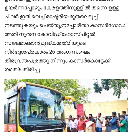
ഉയർന്നപ്പോഴും കേരളത്തിനുള്ളിൽ തന്നെ ഉള്ള
ചിലർ ഇത് വെച്ച് രാഷ്ട്രീയ മുതലെടുപ്പ്
നടത്തുകയും ചെയ്തു,ഇപ്പോഴിതാ കാസർഗോഡ്
അതി നൂതന കോവിഡ് ഹോസ്പിറ്റൽ
സജ്ജമാക്കാൻ മുഖ്യമന്ത്രിയുടെ
നിർദ്ദേശപ്രകാരം 26 അംഗ സംഘം
തിരുവന്തപുരത്തു നിന്നും കാസർകോട്ടേക്ക്
യാത്ര തിരിച്ചു.