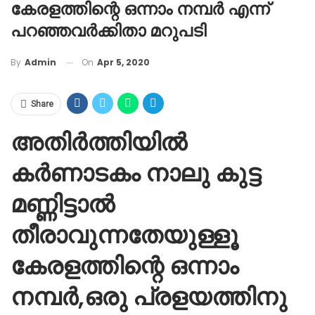
കേരളത്തിന്റെ ഒന്നാം നമ്പർ എന്ന്
പറഞ്ഞവർക്കിതാ മറുപടി
On
Apr 5, 2020
By
Admin
Share
അതിർത്തിയിൽ
കർണാടകം നാലു കുട്ട
മണ്ണിട്ടാൽ
തീരാവുന്നതേയുള്ളൂ
കേരളത്തിന്റെ ഒന്നാം
നമ്പർ,ഒരു പ്രളയത്തിനു