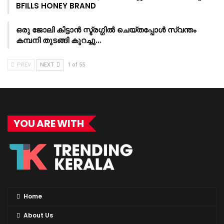
BFILLS HONEY BRAND
ഒരു ജോലി കിട്ടാൻ സ്ട്രഗ്ഗിൽ ചെയ്തപ്പോൾ സ്വന്തം
കമ്പനി തുടങ്ങി കുറച്ചു…
PREV
NEXT
1 of 55
YOU ARE WITH
Home
About Us