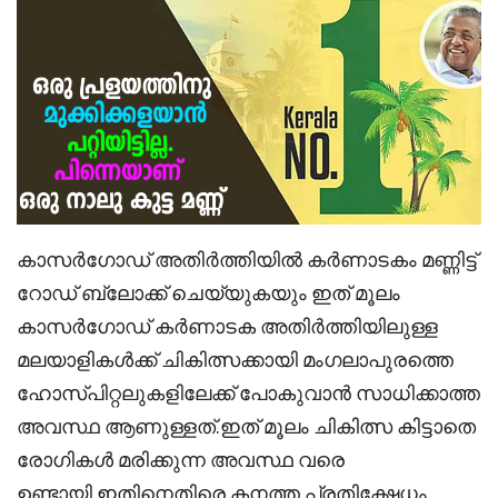
കാസർഗോഡ് അതിർത്തിയിൽ കർണാടകം മണ്ണിട്ട്
റോഡ് ബ്ലോക്ക് ചെയ്യുകയും ഇത് മൂലം
കാസർഗോഡ് കർണാടക അതിർത്തിയിലുള്ള
മലയാളികൾക്ക് ചികിത്സക്കായി മംഗലാപുരത്തെ
ഹോസ്പിറ്റലുകളിലേക്ക് പോകുവാൻ സാധിക്കാത്ത
അവസ്ഥ ആണുള്ളത്.ഇത് മൂലം ചികിത്സ കിട്ടാതെ
രോഗികൾ മരിക്കുന്ന അവസ്ഥ വരെ
ഉണ്ടായി.ഇതിനെതിരെ കനത്ത പ്രതിക്ഷേധം