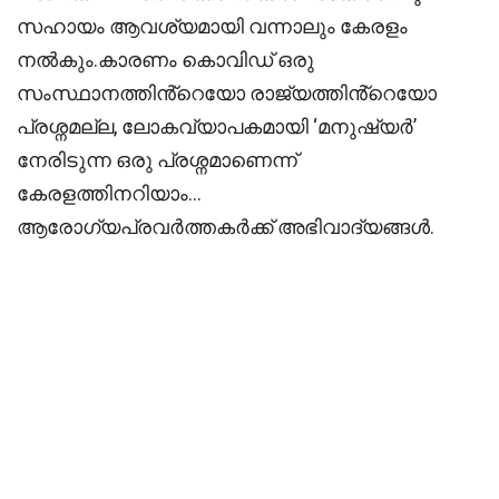
സഹായം ആവശ്യമായി വന്നാലും കേരളം
നൽകും.കാരണം കൊവിഡ് ഒരു
സംസ്ഥാനത്തിൻ്റെയോ രാജ്യത്തിൻ്റെയോ
പ്രശ്നമല്ല, ലോകവ്യാപകമായി ‘മനുഷ്യർ’
നേരിടുന്ന ഒരു പ്രശ്നമാണെന്ന്
കേരളത്തിനറിയാം…
ആരോഗ്യപ്രവർത്തകർക്ക് അഭിവാദ്യങ്ങൾ.