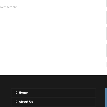
dvertisement
Home
About Us