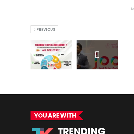
A
PREVIOUS
YOU ARE WITH