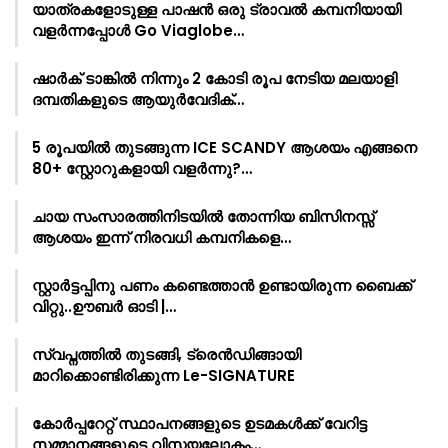
യാത്രകളോടുള്ള പാഷൻ ഒരു ട്രാവൽ കമ്പനിയായി
വളർന്നപ്പോൾ Go Viaglobe…
ഷാർക്‌ ടാങ്കിൽ നിന്നും 2 കോടി രൂപ നേടിയ മലയാളി
ദമ്പതികളുടെ ആയുർവേദിക്…
5 രൂപയിൽ തുടങ്ങുന്ന ICE SCANDY ആശയം എങ്ങനെ
80+ സ്റ്റോറുകളായി വളർന്നു?…
ചായ സംസാരത്തിനിടയിൽ തോന്നിയ ബിസിനസ്സ്
ആശയം ഇന്ന് നിരവധി കമ്പനികളെ…
സ്റ്റാർട്ടപ്പിനു പണം കണ്ടെത്താൻ ഉണ്ടായിരുന്ന ബൈക്ക്
വിറ്റു..ഊബർ ഓടി |…
സ്വപ്നത്തിൽ തുടങ്ങി, ട്രെൻഡിങ്ങായി
മാറിക്കൊണ്ടിരിക്കുന്ന Le-SIGNATURE
കോർപ്പറേറ്റ് സ്ഥാപനങ്ങളുടെ ഉടമകൾക്ക് വേറിട്ട
സമ്മാനങ്ങളുടെ വിസ്മയലോകം…