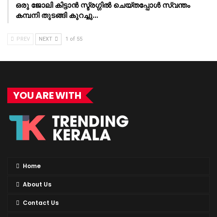
ഒരു ജോലി കിട്ടാൻ സ്ട്രഗ്ഗിൽ ചെയ്തപ്പോൾ സ്വന്തം
കമ്പനി തുടങ്ങി കുറച്ചു…
PREV
NEXT
1 of 55
YOU ARE WITH
Home
About Us
Contact Us