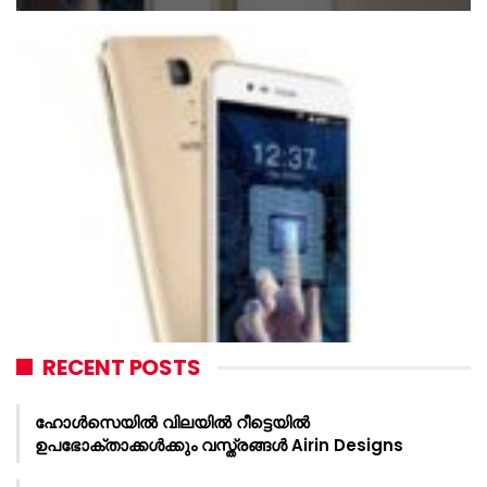
RECENT POSTS
ഹോൾസെയിൽ വിലയിൽ റീട്ടെയിൽ
ഉപഭോക്താക്കൾക്കും വസ്ത്രങ്ങൾ Airin Designs