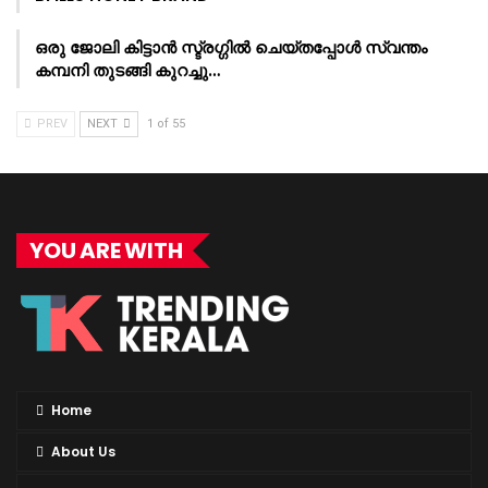
ഒരു ജോലി കിട്ടാൻ സ്ട്രഗ്ഗിൽ ചെയ്തപ്പോൾ സ്വന്തം
കമ്പനി തുടങ്ങി കുറച്ചു…
PREV
NEXT
1 of 55
YOU ARE WITH
Home
About Us