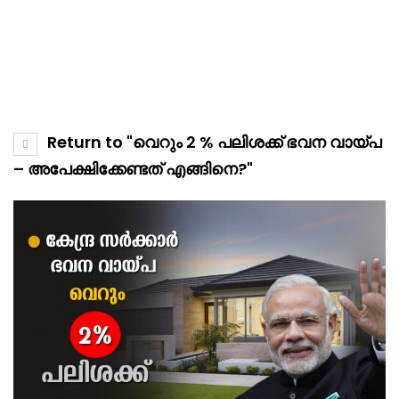
Return to "വെറും 2 % പലിശക്ക് ഭവന വായ്പ
– അപേക്ഷിക്കേണ്ടത് എങ്ങിനെ?"