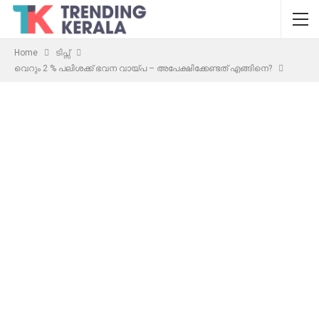
Home
ടിപ്സ്
വെറും 2 % പലിശക്ക് ഭവന വായ്പ – അപേക്ഷിക്കേണ്ടത് എങ്ങിനെ?