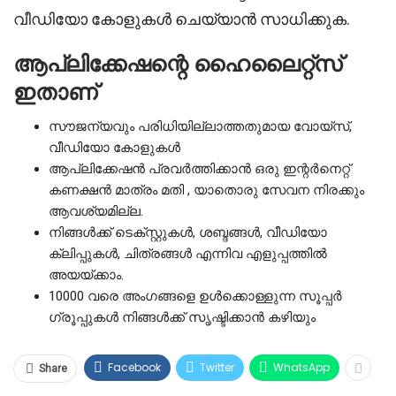
വീഡിയോ കോളുകൾ ചെയ്യാൻ സാധിക്കുക.
ആപ്ലിക്കേഷന്റെ ഹൈലൈറ്റ്സ്
ഇതാണ്
സൗജന്യവും പരിധിയില്ലാത്തതുമായ വോയ്‌സ്,
വീഡിയോ കോളുകൾ
ആപ്ലിക്കേഷൻ പ്രവർത്തിക്കാൻ ഒരു ഇന്റർനെറ്റ്
കണക്ഷൻ മാത്രം മതി , യാതൊരു സേവന നിരക്കും
ആവശ്യമില്ല.
നിങ്ങൾക്ക് ടെക്സ്റ്റുകൾ, ശബ്ദങ്ങൾ, വീഡിയോ
ക്ലിപ്പുകൾ, ചിത്രങ്ങൾ എന്നിവ എളുപ്പത്തിൽ
അയയ്ക്കാം.
10000 വരെ അംഗങ്ങളെ ഉൾക്കൊള്ളുന്ന സൂപ്പർ
ഗ്രൂപ്പുകൾ നിങ്ങൾക്ക് സൃഷ്ടിക്കാൻ കഴിയും
Facebook
Twitter
WhatsApp
Share