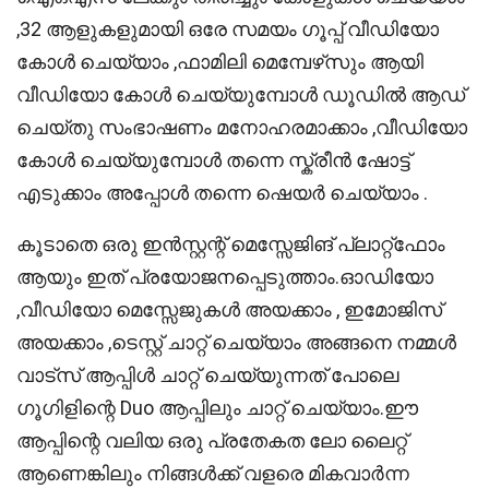
,32 ആളുകളുമായി ഒരേ സമയം ഗൂപ്പ് വീഡിയോ
കോൾ ചെയ്യാം ,ഫാമിലി മെമ്പേഴ്‌സും ആയി
വീഡിയോ കോൾ ചെയ്യുമ്പോൾ ഡൂഡിൽ ആഡ്
ചെയ്തു സംഭാഷണം മനോഹരമാക്കാം ,വീഡിയോ
കോൾ ചെയ്യുമ്പോൾ തന്നെ സ്ക്രീൻ ഷോട്ട്
എടുക്കാം അപ്പോൾ തന്നെ ഷെയർ ചെയ്യാം .
കൂടാതെ ഒരു ഇൻസ്റ്റന്റ് മെസ്സേജിങ് പ്ലാറ്റ്ഫോം
ആയും ഇത് പ്രയോജനപ്പെടുത്താം.ഓഡിയോ
,വീഡിയോ മെസ്സേജുകൾ അയക്കാം , ഇമോജിസ്
അയക്കാം ,ടെസ്റ്റ് ചാറ്റ് ചെയ്യാം അങ്ങനെ നമ്മൾ
വാട്സ് ആപ്പിൾ ചാറ്റ് ചെയ്യുന്നത് പോലെ
ഗൂഗിളിന്റെ Duo ആപ്പിലും ചാറ്റ് ചെയ്യാം.ഈ
ആപ്പിന്റെ വലിയ ഒരു പ്രതേകത ലോ ലൈറ്റ്
ആണെങ്കിലും നിങ്ങൾക്ക് വളരെ മികവാർന്ന