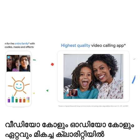
വീഡിയോ കോളും ഓഡിയോ കോളും
ഏറ്റവും മികച്ച ക്ലാരിറ്റിയിൽ