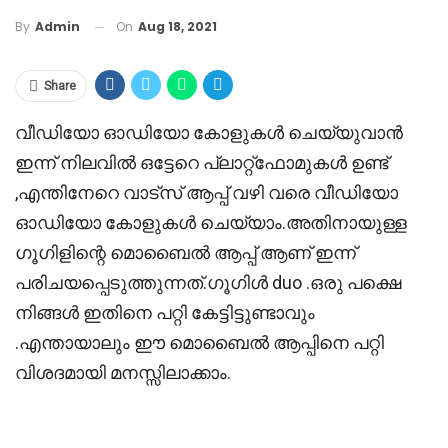
On
Aug 18, 2021
By
Admin
Share
വീഡിയോ ഓഡിയോ കോളുകൾ ചെയ്യുവാൻ
ഇന്ന് നിലവിൽ ഒട്ടേറെ പ്ലാറ്റ്‌ഫോമുകൾ ഉണ്ട്
,എന്തിനേറെ വാട്സ് ആപ്പ് വഴി വരെ വീഡിയോ
ഓഡിയോ കോളുകൾ ചെയ്യാം.അതിനായുള്ള
ഗൂഗിളിന്റെ മൊബൈൽ ആപ്പ് ആണ് ഇന്ന്
പരിചയപ്പെടുത്തുന്നത്.ഗൂഗിൾ duo .ഒരു പക്ഷെ
നിങ്ങൾ ഇതിനെ പറ്റി കേട്ടിട്ടുണ്ടാവും
.എന്തായാലും ഈ മൊബൈൽ ആപ്പിനെ പറ്റി
വിശദമായി മനസ്സിലാക്കാം.