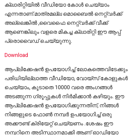
ക്ലാരിറ്റിയിൽ വീഡിയോ കോൾ ചെയ്യാം
എന്നതാണ്.മാത്രമല്ല മൊബൈൽ നെറ്റ്വർക്ക്
അല്ലെങ്കിൽ ,വൈഫൈ നെറ്റ്വർക്ക് വീക്ക്
ആണെങ്കിലും വളരെ മികച്ച ക്ലാരിറ്റി ഈ ആപ്പ്
പ്രൊവൈഡ് ചെയ്യുന്നു.
Download
ആപ്ലിക്കേഷൻ ഉപയോഗിച്ച് ലോകത്തെവിടേക്കും
പരിധിയില്ലാത്ത വീഡിയോ, വോയ്‌സ് കോളുകൾ
ചെയ്യാം, കൂടാതെ 10000 വരെ അംഗങ്ങൾ
അടങ്ങുന്ന ഗ്രൂപ്പുകൾ നിർമിക്കാൻ കഴിയും. ഈ
ആപ്ലിക്കേഷൻ ഉപയോഗിക്കുന്നതിന്, നിങ്ങൾ
നിങ്ങളുടെ ഫോൺ നമ്പർ ഉപയോഗിച്ച് ഒരു
അക്കൗണ്ട് ക്രിയേറ്റ് ചെയ്യണം .ശേഷം ഈ
നമ്പറിനെ അടിസ്ഥാനമാക്കി ആണ് ഓഡിയോ