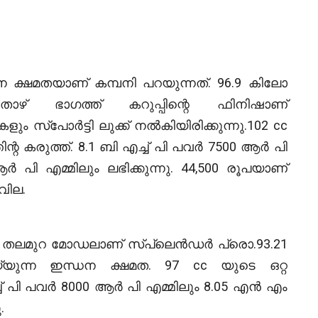
്ധന ക്ഷമതയാണ് കമ്പനി പറയുന്നത്. 96.9 കിലോ
്.താഴ് ഭാഗത്ത് കറുപ്പിന്റെ ഫിനിഷാണ്
ളും സ്പോർട്ടി ലുക്ക് നൽകിയിരിക്കുന്നു.102 cc
 കരുത്ത്. 8.1 ബി എച്ച് പി പവർ 7500 ആർ പി
 പി എമ്മിലും ലഭിക്കുന്നു. 44,500 രൂപയാണ്
വില.
തു തലമുറ മോഡലാണ് സ്പ്ലെൻഡർ പ്രൊ.93.21
യുന്ന ഇന്ധന ക്ഷമത. 97 cc യുടെ ഒറ്റ
ച് പി പവർ 8000 ആർ പി എമ്മിലും 8.05 എൻ എം
.