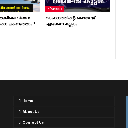
വീഡിയോ
രക്കിലെ വിമാന
വാഹനത്തിന്റെ മൈലേജ്
ങ്ങനെ കണ്ടെത്താം ?
എങ്ങനെ കൂട്ടാം
Home
About Us
Contact Us