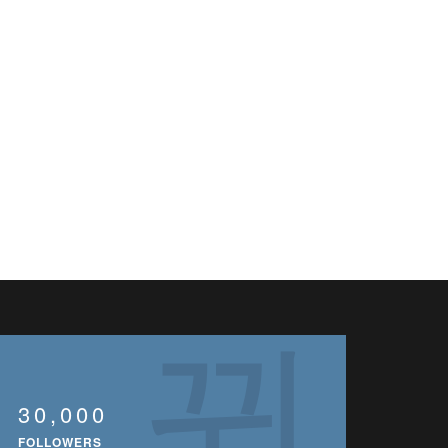
30,000
FOLLOWERS