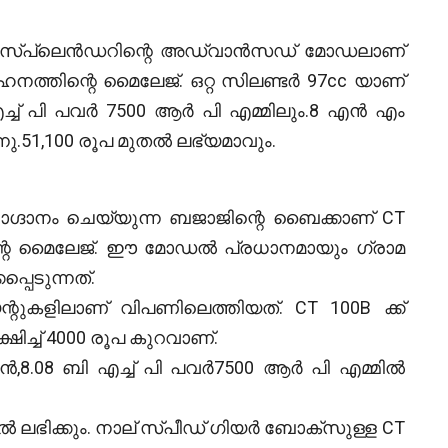
കായ സ്പ്ലെൻഡറിന്റെ അഡ്വാൻസഡ് മോഡലാണ്
ഹനത്തിന്റെ മൈലേജ്. ഒറ്റ സിലണ്ടർ 97cc യാണ്
്ച് പി പവർ 7500 ആർ പി എമ്മിലും.8 എൻ എം
്നു.51,100 രൂപ മുതൽ ലഭ്യമാവും.
ാഗ്ദാനം ചെയ്യുന്ന ബജാജിന്റെ ബൈക്കാണ് CT
്റെ മൈലേജ്. ഈ മോഡൽ പ്രധാനമായും ഗ്രാമ
്പെടുന്നത്.
ന്റുകളിലാണ് വിപണിലെത്തിയത്. CT 100B ക്ക്
്ച് 4000 രൂപ കുറവാണ്.
ൻ,8.08 ബി എച്ച് പി പവർ7500 ആർ പി എമ്മിൽ
ൽ ലഭിക്കും. നാല് സ്പീഡ് ഗിയർ ബോക്സുള്ള CT