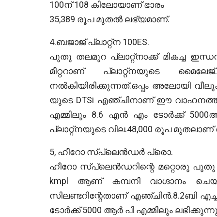
100ന് 108 കിലോയാണ് ഭാരം
35,389 രൂപ മുതൽ ലഭ്യമാണ്.
4.ബജാജ് പ്ലാറ്റ്ന 100ES.
പുതു തലമുറ പ്ലാറ്റ്നാക്ക് മികച്ച ഇന
മീറ്ററാണ് പ്ലാറ്റ്നയുടെ മൈലേജ
നൽകിയിരിക്കുന്നത്.ഒപ്പം അലോയി വീലുക
യുടെ DTSi എഞ്ചിനാണ് ഈ വാഹനത്തിന്റ
എമ്മിലും 8.6 എൻ എം ടോർക്ക് 5000ആർ
പ്ലാറ്റ്നയുടെ വില.48,000 രൂപ മുതലാണ് 
5, ഹീറോ സ്പ്ലെൻഡർ പ്രൊ.
ഹീറോ സ്പ്ലെൻഡറിന്റെ മറ്റൊരു പു
kmpl ആണ് കമ്പനി വാഗ്ദാനം ചെയ്
സിലണ്ടറിന്റേതാണ് എഞ്ചിൻ.8.2ബി എച്
ടോർക്ക് 5000 ആർ പി എമ്മിലും ലഭിക്കുന്നു