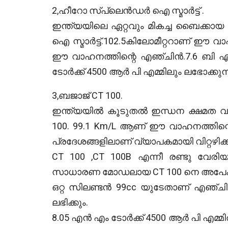
2,ഹീറോ സ്പ്ലെൻഡർ ഐ സ്മാർട്ട് .
ഇന്ത്യയിലെ ഏറ്റവും മികച്ച ബൈക്
ഐ സ്മാർട്ട്.102.5കിലോമീറ്ററാണ് ഈ വാ
ഈ വാഹനത്തിന്റെ എഞ്ചിൻ.7.6 ബി എച
ടോർക്ക് 4500 ആർ പി എമ്മിലും ലഭോക്കുന
3,ബജാജ് CT 100.
ഇന്ത്യയിൽ കൂടുതല്‍ ഇന്ധന ക്ഷമത വ
100. 99.1 Km/L ആണ് ഈ വാഹനത്തിന
പ്രദേശങ്ങളിലാണ് വ്യാപകമായി വിറ്റഴിക്കപ
CT 100 ,CT 100B എന്നീ രണ്ടു വേരിയ
സാധാരണ മോഡലായ CT 100 നെ അപേക്ഷിച
ഒറ്റ സിലണ്ടൻ 99cc യുടേതാണ് എഞ്ചി
ലഭിക്കും.
8.05 എൻ എം ടോർക്ക് 4500 ആർ പി എമ്മി