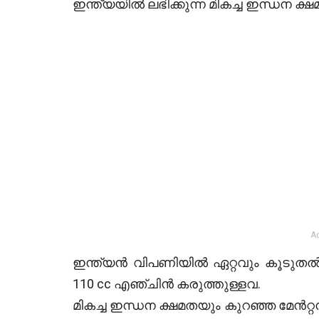
ഇന്ത്യയിൽ ലഭിക്കുന്ന മികച്ച ഇന്ധന ക
A
ഇന്ത്യന്‍ വിപണിയിൽ ഏറ്റവും കൂടുതൽ
110 cc എഞ്ചിൻ കരുത്തുള്ളവ.
മികച്ച ഇന്ധന ക്ഷമതയും കുറഞ്ഞ മേൻ