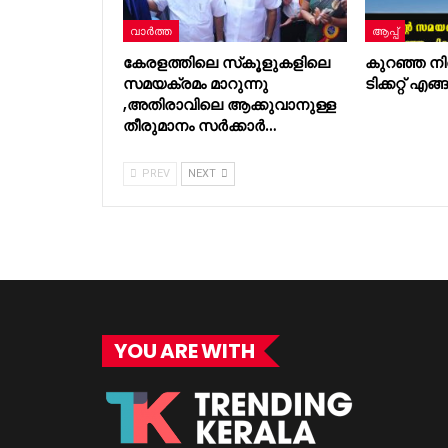
വാർത്ത
ആപ്പ്
കേരളത്തിലെ സ്‌കൂളുകളിലെ
കുറഞ്ഞ നി
സമയക്രമം മാറുന്നു
ടിക്കറ്റ് എ
,അതിരാവിലെ ആക്കുവാനുള്ള
തീരുമാനം സർക്കാർ…
PREV
NEXT
YOU ARE WITH