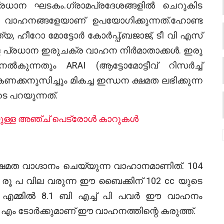
പ്രധാന ഘടകം.ഗ്രാമപ്രദേശങ്ങളിൽ ചെറുകിട
ള്ള വാഹനങ്ങളേയാണ് ഉപയോഗിക്കുന്നത്‌.ഹോണ്ട
്യ, ഹീറോ മോട്ടോർ കോർപ്പ്,ബജാജ്, ടീ വി എസ്
്ള പ്രധാന ഇരുചക്ര വാഹന നിർമാതാക്കൾ. ഇരു
ന്നതും ARAI (ആട്ടോമോട്ടീവ് റിസർച്ച്
നുസിച്ചും മികച്ച ഇന്ധന ക്ഷമത ലഭിക്കുന്ന
െ പറയുന്നത്.
ള്ള അഞ്ച് പെട്രോള്‍ കാറുകള്‍
ഷമത വാഗ്ദാനം ചെയ്യുന്ന വാഹാനമാണിത്. 104
0 രൂ പ വില വരുന്ന ഈ ബൈക്കിന് 102 cc യുടെ
ി എമ്മിൽ 8.1 ബി എച്ച് പി പവർ ഈ വാഹനം
 എം ടോർക്കുമാണ് ഈ വാഹനത്തിന്റെ കരുത്ത്.