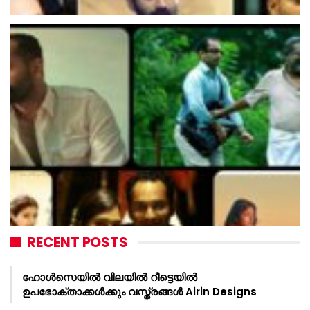
RECENT POSTS
ഹോൾസെയിൽ വിലയിൽ റീട്ടെയിൽ
ഉപഭോക്താക്കൾക്കും വസ്ത്രങ്ങൾ Airin Designs