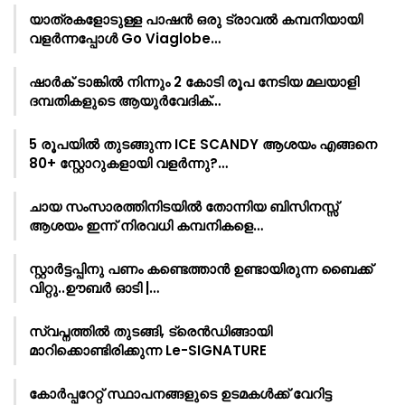
യാത്രകളോടുള്ള പാഷൻ ഒരു ട്രാവൽ കമ്പനിയായി
വളർന്നപ്പോൾ Go Viaglobe…
ഷാർക്‌ ടാങ്കിൽ നിന്നും 2 കോടി രൂപ നേടിയ മലയാളി
ദമ്പതികളുടെ ആയുർവേദിക്…
5 രൂപയിൽ തുടങ്ങുന്ന ICE SCANDY ആശയം എങ്ങനെ
80+ സ്റ്റോറുകളായി വളർന്നു?…
ചായ സംസാരത്തിനിടയിൽ തോന്നിയ ബിസിനസ്സ്
ആശയം ഇന്ന് നിരവധി കമ്പനികളെ…
സ്റ്റാർട്ടപ്പിനു പണം കണ്ടെത്താൻ ഉണ്ടായിരുന്ന ബൈക്ക്
വിറ്റു..ഊബർ ഓടി |…
സ്വപ്നത്തിൽ തുടങ്ങി, ട്രെൻഡിങ്ങായി
മാറിക്കൊണ്ടിരിക്കുന്ന Le-SIGNATURE
കോർപ്പറേറ്റ് സ്ഥാപനങ്ങളുടെ ഉടമകൾക്ക് വേറിട്ട