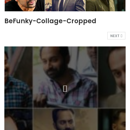
BeFunky-Collage-Cropped
NEXT