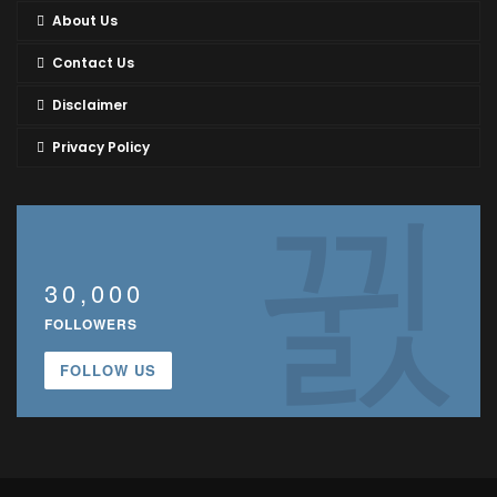
About Us
Contact Us
Disclaimer
Privacy Policy
30,000
FOLLOWERS
FOLLOW US