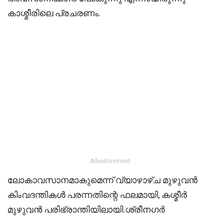
കാശ്മീരിലെ പ്രചരണം.
Advertisement
ലോകാവസാനമാകുമെന്ന് വ്യാഴാഴ്ച മുഴുവൻ
കിംവദന്തികൾ പരന്നതിന്റെ ഫലമായി, കശ്മീർ
മുഴുവൻ പരിഭ്രാന്തിയിലായി.ശ്രീനഗർ