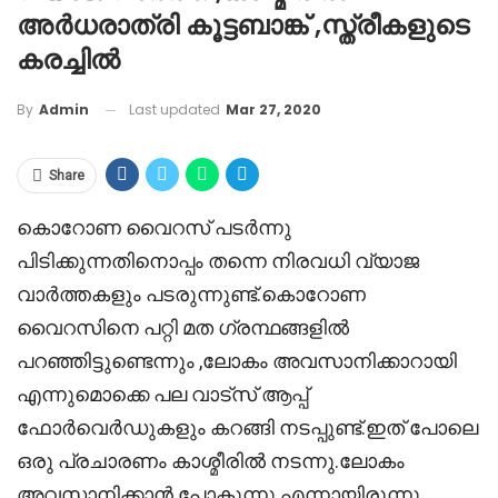
അർധരാത്രി കൂട്ടബാങ്ക് ,സ്ത്രീകളുടെ
കരച്ചിൽ
Last updated
Mar 27, 2020
By
Admin
Share
കൊറോണ വൈറസ് പടർന്നു
പിടിക്കുന്നതിനൊപ്പം തന്നെ നിരവധി വ്യാജ
വാർത്തകളും പടരുന്നുണ്ട്.കൊറോണ
വൈറസിനെ പറ്റി മത ഗ്രന്ഥങ്ങളിൽ
പറഞ്ഞിട്ടുണ്ടെന്നും ,ലോകം അവസാനിക്കാറായി
എന്നുമൊക്കെ പല വാട്സ് ആപ്പ്
ഫോർവെർഡുകളും കറങ്ങി നടപ്പുണ്ട്.ഇത് പോലെ
ഒരു പ്രചാരണം കാശ്മീരിൽ നടന്നു.ലോകം
അവസാനിക്കാൻ പോകുന്നു എന്നായിരുന്നു