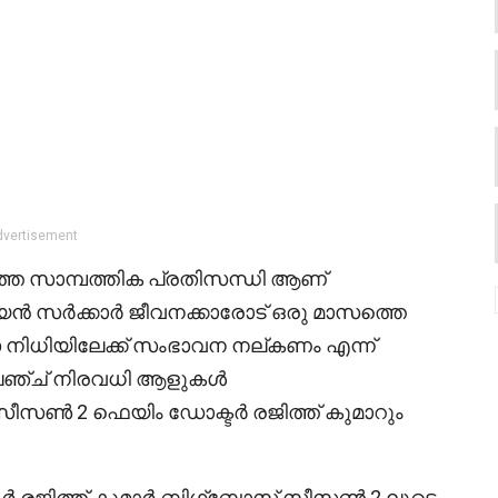
dvertisement
ത സാമ്പത്തിക പ്രതിസന്ധി ആണ്
ിജയൻ സർക്കാർ ജീവനക്കാരോട് ഒരു മാസത്തെ
സ നിധിയിലേക്ക് സംഭാവന നല്കണം എന്ന്
 ചലഞ്ച് നിരവധി ആളുകൾ
 സീസൺ 2 ഫെയിം ഡോക്ടർ രജിത്ത് കുമാറും
 രജിത്ത് കുമാർ ബിഗ്‌ബോസ് സീസൺ 2 ലൂടെ