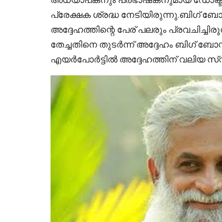
പ്രേക്ഷക ശ്രദ്ധ നേടിയിരുന്നു.ബിഗ്
അദ്ദേഹത്തിന്റെ പേര് പലരും പ്രവചിച്ചിര
തേച്ചതിനെ തുടർന്ന് അദ്ദേഹം ബിഗ് ബോ
എയർപോർട്ടിൽ അദ്ദേഹത്തിന് വലിയ സ്