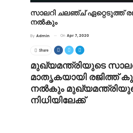
സാലറി ചലഞ്ച് ഏറ്റെടുത്ത് ര
നൽകും
On
Apr 7, 2020
By
Admin
Share
മുഖ്യമന്ത്രിയുടെ സാലറ
മാതൃകയായി രജിത്ത് കു
നൽകും മുഖ്യമന്ത്രിയ
നിധിയിലേക്ക്