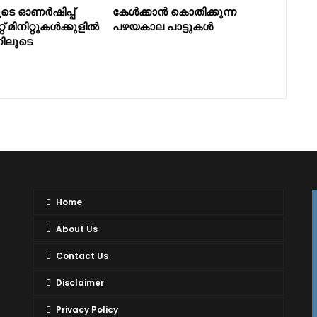
ളുടെ ഓണർഷിപ്പ്
കേൾക്കാൻ കൊതിക്കുന്ന
്റ് മിനിറ്റുകൾക്കുളിൽ
പഴയകാല പാട്ടുകൾ
ലൂടെ
Home
About Us
Contact Us
Disclaimer
Privacy Policy