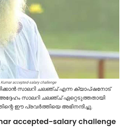
 Kumar accepted-salary challenge
ാന്‍ സാലറി ചലഞ്ച് എന്ന ക്യാപ്ഷനോട്
ദ്ദേഹം സാലറി ചലഞ്ച് ഏറ്റെടുത്തതായി
ന്റെ ഈ പ്രവർത്തിയെ അഭിനന്ദിച്ചു.
mar accepted-salary challenge