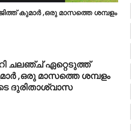
ജിത്ത് കുമാർ ,ഒരു മാസത്തെ ശമ്പളം
ി ചലഞ്ച് ഏറ്റെടുത്ത്
മാർ ,ഒരു മാസത്തെ ശമ്പളം
ുടെ ദുരിതാശ്വാസ