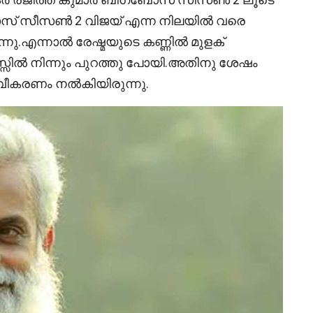
 ബോസ് സീസൺ 2 വിജയ് എന്ന നിലയിൽ വരെ
ുന്നു.എന്നാൽ രേഷ്മയുടെ കണ്ണിൽ മുളക്
സ്സിൽ നിന്നും പുറത്തു പോയി.അതിനു ശേഷം
വീകരണം നൽകിയിരുന്നു.