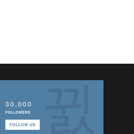
30,000
FOLLOWERS
FOLLOW US