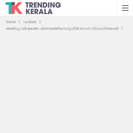
Home
വാർത്ത
അഞ്ചു വർഷത്തെ പ്രണയത്തിനൊടുവിൽ ഭാവന വിവാഹിതയായി