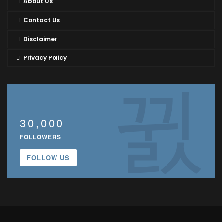
About Us
Contact Us
Disclaimer
Privacy Policy
30,000
FOLLOWERS
FOLLOW US