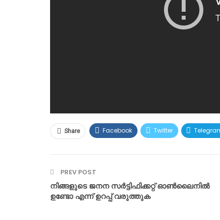
Facebook
Twitter
Telegra
Share
PREV POST
നിങ്ങളുടെ ജനന സർട്ടിഫിക്കറ്റ് ഓൺലൈനിൽ
ഉണ്ടോ എന്ന് ഉറപ്പ് വരുത്തുക