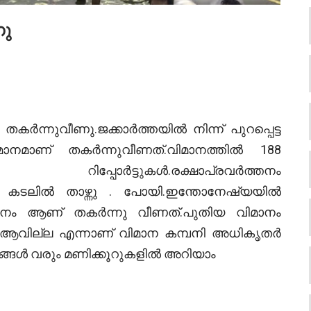
ണു
ന്നുവീണു.ജക്കാർത്തയിൽ നിന്ന് പുറപ്പെട്ട
ാണ് തകർന്നുവീണത്.വിമാനത്തിൽ 188
ി റിപ്പോർട്ടുകൾ.രക്ഷാപ്രവർത്തനം
ം കടലിൽ താഴ്ന്നു . പോയി.ഇന്തോനേഷ്യയിൽ
ാനം ആണ് തകർന്നു വീണത്.പുതിയ വിമാനം
വില്ല എന്നാണ് വിമാന കമ്പനി അധികൃതർ
ങ്ങൾ വരും മണിക്കൂറുകളിൽ അറിയാം