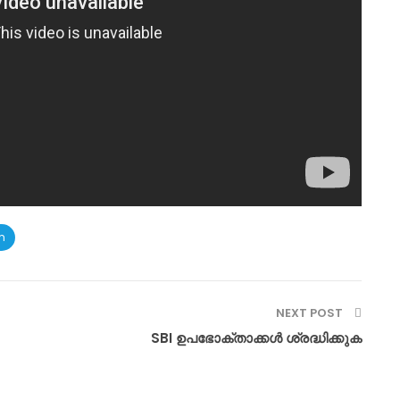
m
NEXT POST
SBI ഉപഭോക്താക്കൾ ശ്രദ്ധിക്കുക