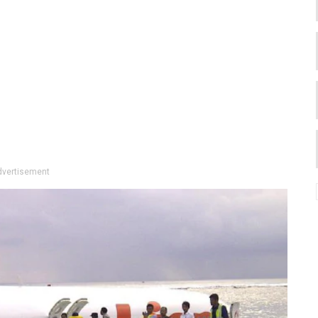
dvertisement