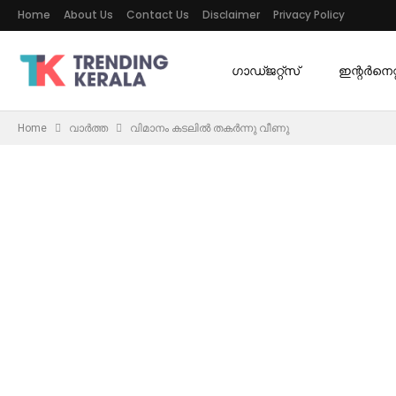
Home
About Us
Contact Us
Disclaimer
Privacy Policy
ഗാഡ്ജറ്റ്സ്
ഇന്റര്‍നെറ്റ
Home
വാർത്ത
വിമാനം കടലിൽ തകർന്നു വീണു