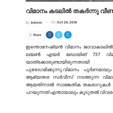
വിമാനം കടലിൽ തകർന്നു വീ
On
Oct 29, 2018
By
Admin
Share
ഇന്തൊനേഷ്യൻ വിമാനം ജാവാകടലിൽ തകർ
ലയൺ എയർ ബോയിങ് 737 വിമാനമ
യാത്രക്കാരുണ്ടായിരുന്നതായ
പുരോഗമിക്കുന്നു.വിമാനം പൂർണമായു
ആഭ്യന്തര സർവീസ് നടത്തുന്ന വിമ
ആയതിനാൽ സാങ്കേതിക തകരാറുകൾ ആ
പറയുന്നത്.എന്തായാലും കൂടുതൽ വിവര