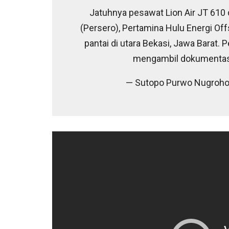
Jatuhnya pesawat Lion Air JT 610 
(Persero), Pertamina Hulu Energi O
pantai di utara Bekasi, Jawa Bara
mengambil dokumentas
— Sutopo Purwo Nugroh