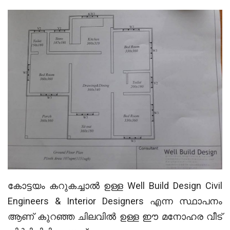
കോട്ടയം കറുകച്ചാൽ ഉള്ള Well Build Design Civil
Engineers & Interior Designers എന്ന സ്ഥാപനം
ആണ് കുറഞ്ഞ ചിലവിൽ ഉള്ള ഈ മനോഹര വീട്