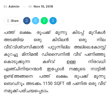
On
Nov 10, 2018
By
Admin
Share
പത്ത് ലക്ഷം രൂപക്ക് മൂന്നു കിടപ്പ് മുറികൾ
അടങ്ങിയ ഒരു കിടിലൻ ഒരു നില
വീട്.വിശ്വസിക്കാൻ പറ്റുന്നില്ല അല്ലെ.കോസ്റ്റ്
കുറച്ചു മിനിമൽ ഡിസൈനിൽ വീട് പണിഞ്ഞു
കൊടുക്കുന്ന കഴിവ് ഉള്ള നിരവധി
എഞ്ചിനിയറന്മാർ ഇപ്പോൾ നമ്മുടെ നാട്ടിൽ
ഉണ്ട്.അങ്ങനെ പത്ത് ലക്ഷം രൂപക്ക് മൂന്നു
ബെഡ്‌റൂം അടക്കം 1150 SQFT ൽ പണിത ഒരു വീട്
നമുക്ക് പരിചയപ്പെടാം.