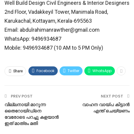
Well Build Design Civil Engineers & Interior Designers
2nd Floor, Vadakkeyil Tower, Manimala Road,
Karukachal, Kottayam, Kerala-695563
Email:
abdulrahimanrawther@gmail.com
WhatsApp: 9496934687
Mobile: 9496934687 (10 AM to 5 PM Only)
Facebook
Twitter
WhatsApp
Share
PREV POST
NEXT POST
വില്ലനായി മാറുന്ന
വാഹന വായ്‌പ കിട്ടാൻ
തൈറോയിഡ്നെ
എന്ത് ചെയ്യണം
വേരോടെ പറച്ചു കളയാന്‍
ഇത് മാത്രം മതി