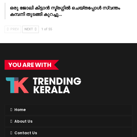
ഒരു ജോലി കിട്ടാൻ സ്ട്രഗ്ഗിൽ ചെയ്തപ്പോൾ സ്വന്തം
കമ്പനി തുടങ്ങി കുറച്ചു…
PREV
NEXT
1 of 55
YOU ARE WITH
Home
About Us
Contact Us