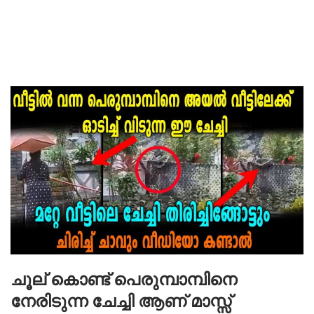
ചൂല് കൊണ്ട് പെരുമ്പാമ്പിനെ
നേരിടുന്ന ചേച്ചി ആണ് മാസ്സ്