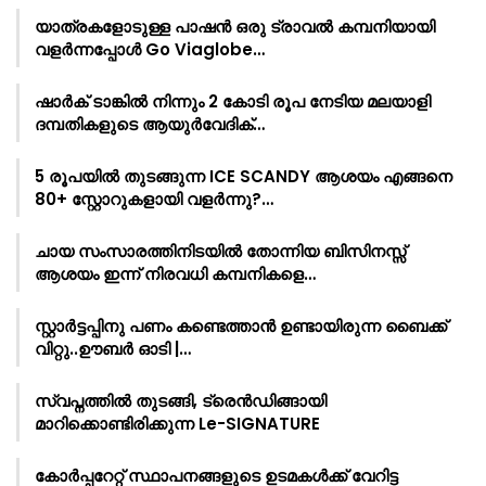
യാത്രകളോടുള്ള പാഷൻ ഒരു ട്രാവൽ കമ്പനിയായി
വളർന്നപ്പോൾ Go Viaglobe…
ഷാർക്‌ ടാങ്കിൽ നിന്നും 2 കോടി രൂപ നേടിയ മലയാളി
ദമ്പതികളുടെ ആയുർവേദിക്…
5 രൂപയിൽ തുടങ്ങുന്ന ICE SCANDY ആശയം എങ്ങനെ
80+ സ്റ്റോറുകളായി വളർന്നു?…
ചായ സംസാരത്തിനിടയിൽ തോന്നിയ ബിസിനസ്സ്
ആശയം ഇന്ന് നിരവധി കമ്പനികളെ…
സ്റ്റാർട്ടപ്പിനു പണം കണ്ടെത്താൻ ഉണ്ടായിരുന്ന ബൈക്ക്
വിറ്റു..ഊബർ ഓടി |…
സ്വപ്നത്തിൽ തുടങ്ങി, ട്രെൻഡിങ്ങായി
മാറിക്കൊണ്ടിരിക്കുന്ന Le-SIGNATURE
കോർപ്പറേറ്റ് സ്ഥാപനങ്ങളുടെ ഉടമകൾക്ക് വേറിട്ട