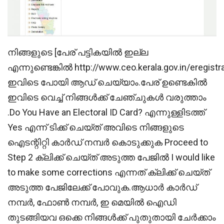
നിങ്ങളുടെ [പേര് പട്ടികയിൽ ഇല്ല
എന്നുണ്ടെങ്കിൽ http://www.ceo.kerala.gov.in/eregistra
ഇവിടെ പോയി ആഡ് ചെയ്യാം.പേര് ഉണ്ടെകിൽ
ഇവിടെ വെച്ച് നിങ്ങൾക്ക് ചേഞ്ചുകൾ വരുത്താം
.Do You Have an Electoral ID Card? എന്നുള്ളിടത്ത്
Yes എന്ന് ടിക്ക് ചെയ്‌ത് അവിടെ നിങ്ങളുടെ
ഐടന്റിറ്റി കാര്‍ഡ് നമ്പര്‍ കൊടുക്കുക Proceed to
Step 2 ക്ലിക്ക് ചെയ്ത് അടുത്ത പേജില്‍ I would like
to make some corrections എന്നത് ക്ലിക്ക് ചെയ്ത്
അടുത്ത പേജിലേക്ക് പോവുക.ആധാര്‍ കാര്‍ഡ്
നമ്പര്‍, ഫോണ്‍ നമ്പര്‍, ഇ മെയില്‍ ഐഡി
തുടങ്ങിയവ ഒക്കെ നിങ്ങൾക്ക് പുതുതായി ചേർക്കാം