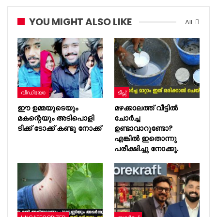
YOU MIGHT ALSO LIKE
All
വീഡിയോ
ടിപ്സ്
ഈ ഉമ്മയുടെയും
മഴക്കാലത്ത് വീട്ടിൽ
മകന്റെയും അടിപൊളി
ചോർച്ച
ടിക്ക് ടോക്ക് കണ്ടു നോക്ക്
ഉണ്ടാവാറുണ്ടോ?
എങ്കിൽ ഇതൊന്നു
പരീക്ഷിച്ചു നോക്കൂ.