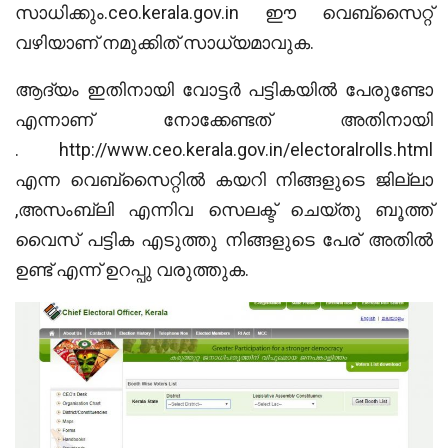
സാധിക്കും.ceo.kerala.gov.in ഈ വെബ്സൈറ്റ്
വഴിയാണ് നമുക്കിത് സാധ്യമാവുക.
ആദ്യം ഇതിനായി വോട്ടർ പട്ടികയിൽ പേരുണ്ടോ
എന്നാണ് നോക്കേണ്ടത് അതിനായി
. http://www.ceo.kerala.gov.in/electoralrolls.html
എന്ന വെബ്സൈറ്റിൽ കയറി നിങ്ങളുടെ ജില്ലാ
,അസംബ്ലി എന്നിവ സെലക്ട് ചെയ്തു ബൂത്ത്
വൈസ് പട്ടിക എടുത്തു നിങ്ങളുടെ പേര് അതിൽ
ഉണ്ട് എന്ന് ഉറപ്പു വരുത്തുക.