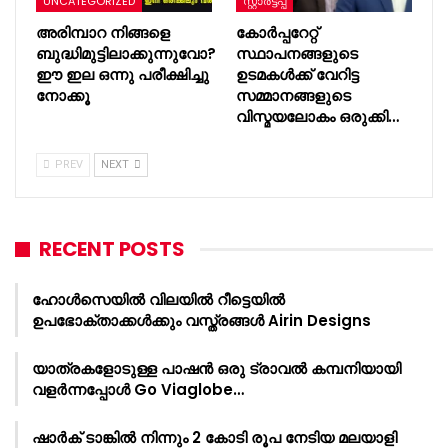
UNCATEGORIZED
സ്റ്റാർട്ടപ്പ്
അരിമ്പാറ നിങ്ങളെ
കോർപ്പറേറ്റ്
ബുദ്ധിമുട്ടിലാക്കുന്നുവോ?
സ്ഥാപനങ്ങളുടെ
ഈ ഇല ഒന്നു പരീക്ഷിച്ചു
ഉടമകൾക്ക് വേറിട്ട
നോക്കൂ
സമ്മാനങ്ങളുടെ
വിസ്മയലോകം ഒരുക്കി…
PREV
NEXT
RECENT POSTS
ഹോൾസെയിൽ വിലയിൽ റീട്ടെയിൽ
ഉപഭോക്താക്കൾക്കും വസ്ത്രങ്ങൾ Airin Designs
യാത്രകളോടുള്ള പാഷൻ ഒരു ട്രാവൽ കമ്പനിയായി
വളർന്നപ്പോൾ Go Viaglobe…
ഷാർക്‌ ടാങ്കിൽ നിന്നും 2 കോടി രൂപ നേടിയ മലയാളി