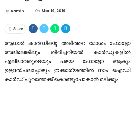
On
Mar 19, 2019
By
Admin
Share
ആധാർ കാർഡിന്റെ അടിത്തറ മോശം ഫോട്ടോ
അല്ലെങ്കിലും തിരിച്ചറിയൽ കാർഡുകളിൽ
എല്ലാവരുടെയും പഴയ ഫോട്ടോ ആകും
ഉള്ളത്.പലപ്പോഴും ഇക്കാര്യത്തിൽ നാം ഐഡി
കാർഡ് പുറത്തേക്ക് കൊണ്ടുപോകാൻ മടിക്കും.