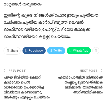
മാറ്റങ്ങൾ വരുത്താം.
ഇതിന്റെ കൂടെ നിങ്ങൾക്ക് ഫോട്ടോയും പുതിയത്
ചേർക്കാം.പുതിയ കാർഡ് ബൂത്ത് ലെവൽ
ഓഫീസര് വഴിയോ ,പോസ്റ്റ് വഴിയോ താലൂക്ക്
ഓഫീസ് വഴിയോ കളക്റ്റ് ചെയ്യാം.
Facebook
Twitter
WhatsApp
Share
PREV POST
NEXT POST
പഴയ ടീവിയില്‍ മെമ്മറി
എയര്‍പോര്‍ട്ടില്‍ നിങ്ങള്‍ക്ക്
കാര്‍ഡോ പെന്‍
നഷ്ടപ്പെടുന്നവ തിരികെ
ഡ്രൈവോ ഉപയോഗിച്ച്
ലഭിക്കാന്‍, യാത്രക്കാര്‍
വീഡിയോ കാണാണോ,
അറിഞ്ഞിരിക്കണം
ആര്‍ക്കും എളുപ്പം ചെയ്യാം