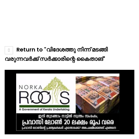
Return to "വിദേശത്തു നിന്ന് മടങ്ങി
വരുന്നവർക്ക് സർക്കാരിന്റെ കൈതാങ്"