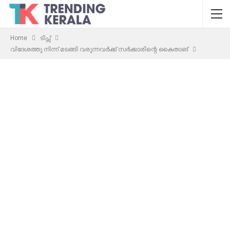
Home
ടിപ്സ്
വിദേശത്തു നിന്ന് മടങ്ങി വരുന്നവർക്ക് സർക്കാരിന്റെ കൈതാങ്