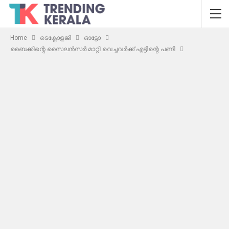
Home
ടെക്നോളജി
ഓട്ടോ
ബൈക്കിന്റെ സൈലൻസർ മാറ്റി വെച്ചവർക്ക് എട്ടിന്റെ പണി