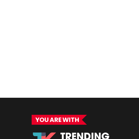
YOU ARE WITH