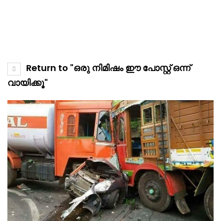
Return to "ഒരു നിമിഷം ഈ പോസ്റ്റ് ഒന്ന്
വായിക്കൂ"