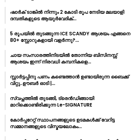
ഷാർക്‌ ടാങ്കിൽ നിന്നും 2 കോടി രൂപ നേടിയ മലയാളി
ദമ്പതികളുടെ ആയുർവേദിക്…
5 രൂപയിൽ തുടങ്ങുന്ന ICE SCANDY ആശയം എങ്ങനെ
80+ സ്റ്റോറുകളായി വളർന്നു?…
ചായ സംസാരത്തിനിടയിൽ തോന്നിയ ബിസിനസ്സ്
ആശയം ഇന്ന് നിരവധി കമ്പനികളെ…
സ്റ്റാർട്ടപ്പിനു പണം കണ്ടെത്താൻ ഉണ്ടായിരുന്ന ബൈക്ക്
വിറ്റു..ഊബർ ഓടി |…
സ്വപ്നത്തിൽ തുടങ്ങി, ട്രെൻഡിങ്ങായി
മാറിക്കൊണ്ടിരിക്കുന്ന Le-SIGNATURE
കോർപ്പറേറ്റ് സ്ഥാപനങ്ങളുടെ ഉടമകൾക്ക് വേറിട്ട
സമ്മാനങ്ങളുടെ വിസ്മയലോകം…