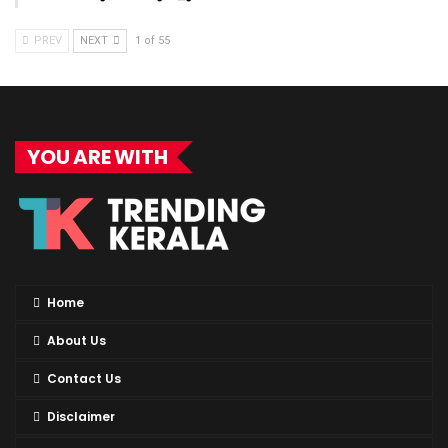
PREV
NEXT
1 of 55
YOU ARE WITH
Home
About Us
Contact Us
Disclaimer